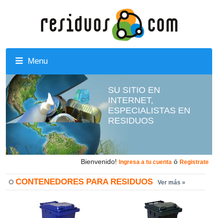
Menu
SU SITIO EN
INTERNET,
ESPECIALISTAS EN
RESIDUOS
Bienvenido!
ó
Ingresa a tu cuenta
Registrate
CONTENEDORES PARA RESIDUOS
Ver más »