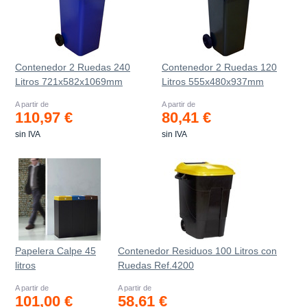
Contenedor 2 Ruedas 240
Contenedor 2 Ruedas 120
Litros 721х582х1069mm
Litros 555х480х937mm
A partir de
A partir de
110,97 €
80,41 €
sin IVA
sin IVA
Papelera Calpe 45
Contenedor Residuos 100 Litros con
litros
Ruedas Ref.4200
A partir de
A partir de
101,00 €
58,61 €