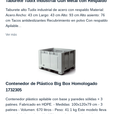
Taburete Tudix Industrial Gun Metal con Respaldo
Taburete alto Tudix industrial de acero con respaldo Material:
Acero Ancho: 43 cm Largo: 43 cm Alto: 93 cm Alto asiento: 76
cm Tacos antideslizantes Recubrimiento en polvo Con respaldo
Apilable...
Ver más
Contenedor de Plástico Big Box Homologado
1732305
Contenedor plástico apilable con base y paredes sólidas + 3
patines. Fabricado en HDPE. - Medidas: 100x120x79 cm - 3
patines - Volumen: 670 litros - Peso: 41.1 kg Este modelo lleva