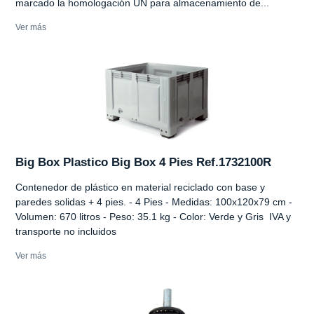
marcado la homologación UN para almacenamiento de...
Ver más
Big Box Plastico Big Box 4 Pies Ref.1732100R
Contenedor de plástico en material reciclado con base y
paredes solidas + 4 pies. - 4 Pies - Medidas: 100x120x79 cm -
Volumen: 670 litros - Peso: 35.1 kg - Color: Verde y Gris IVA y
transporte no incluidos
Ver más