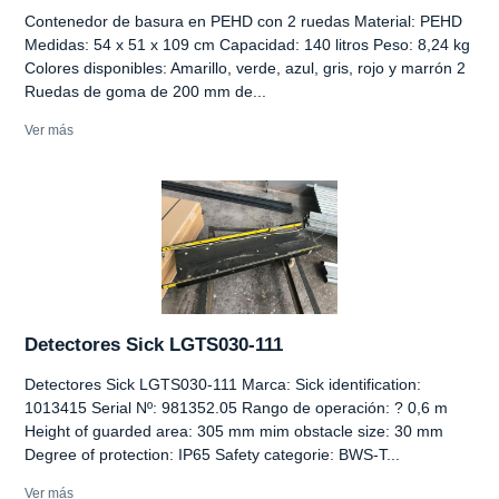
Contenedor de basura en PEHD con 2 ruedas Material: PEHD
Medidas: 54 x 51 x 109 cm Capacidad: 140 litros Peso: 8,24 kg
Colores disponibles: Amarillo, verde, azul, gris, rojo y marrón 2
Ruedas de goma de 200 mm de...
Ver más
Detectores Sick LGTS030-111
Detectores Sick LGTS030-111 Marca: Sick identification:
1013415 Serial Nº: 981352.05 Rango de operación: ? 0,6 m
Height of guarded area: 305 mm mim obstacle size: 30 mm
Degree of protection: IP65 Safety categorie: BWS-T...
Ver más