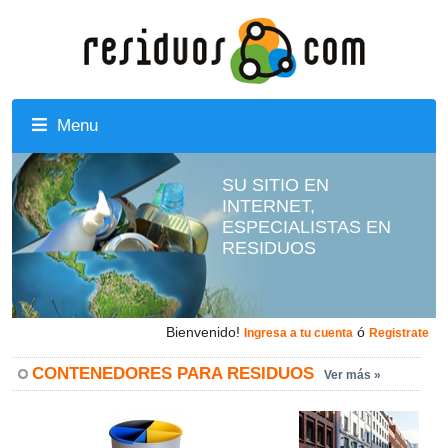
Menu
SU SITIO EN
INTERNET,
ESPECIALISTAS EN
RESIDUOS
Bienvenido!
ó
Ingresa a tu cuenta
Registrate
CONTENEDORES PARA RESIDUOS
Ver más »