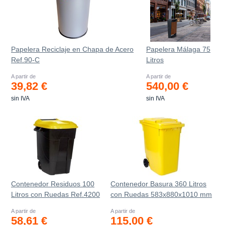
Papelera Reciclaje en Chapa de Acero
Papelera Málaga 75
Ref.90-C
Litros
A partir de
A partir de
39,82 €
540,00 €
sin IVA
sin IVA
Contenedor Residuos 100
Contenedor Basura 360 Litros
Litros con Ruedas Ref.4200
con Ruedas 583x880x1010 mm
A partir de
A partir de
58,61 €
115,00 €