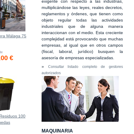
exigente con respecto a las industrias,
multiplicándose las leyes, reales decretos,
reglamentos y órdenes, que tienen como
objeto regular todas las actividades
industriales que de alguna manera
interaccionan con el medio. Esta creciente
era Málaga 75
complejidad está provocando que muchas
empresas, al igual que en otros campos
(fiscal, laboral, jurídico) busquen la
 de
,00 €
asesoría de empresas especializadas.
»
Consultar listado completo de gestores
autorizados
Residuos 100
Ruedas
MAQUINARIA