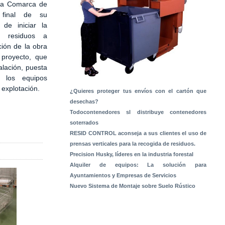
 la Comarca de
 final de su
 de iniciar la
e residuos a
ción de la obra
 proyecto, que
alación, puesta
 los equipos
a explotación.
¿Quieres proteger tus envíos con el cartón que
desechas?
Todocontenedores sl distribuye contenedores
soterrados
RESID CONTROL aconseja a sus clientes el uso de
prensas verticales para la recogida de residuos.
Precision Husky, líderes en la industria forestal
Alquiler de equipos: La solución para
Ayuntamientos y Empresas de Servicios
Nuevo Sistema de Montaje sobre Suelo Rústico