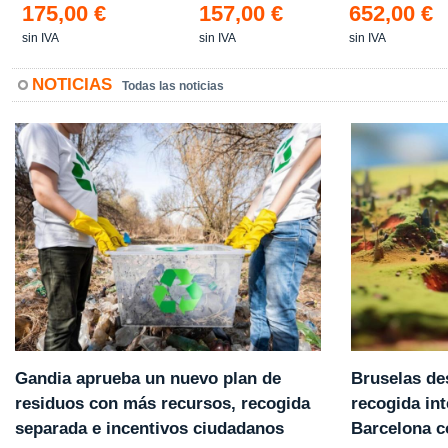
175,00 €
157,00 €
652,00 €
sin IVA
sin IVA
sin IVA
NOTICIAS
Todas las noticias
Gandia aprueba un nuevo plan de
Bruselas de
residuos con más recursos, recogida
recogida int
separada e incentivos ciudadanos
Barcelona 