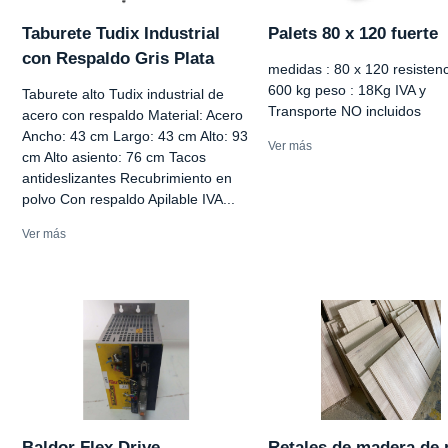
Taburete Tudix Industrial
Palets 80 x 120 fuerte
con Respaldo Gris Plata
medidas : 80 x 120 resistenc
600 kg peso : 18Kg IVA y
Taburete alto Tudix industrial de
Transporte NO incluidos
acero con respaldo Material: Acero
Ancho: 43 cm Largo: 43 cm Alto: 93
Ver más
cm Alto asiento: 76 cm Tacos
antideslizantes Recubrimiento en
polvo Con respaldo Apilable IVA...
Ver más
Baldor Flex Drive
Retales de madera de 