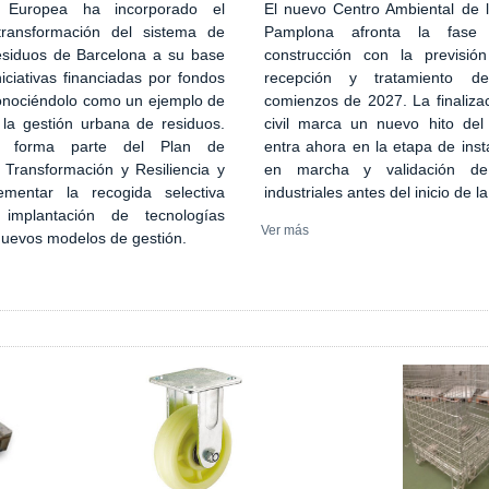
El nuevo Centro Ambiental de
 Europea ha incorporado el
Pamplona afronta la fase
transformación del sistema de
construcción con la previsión
esiduos de Barcelona a su base
recepción y tratamiento d
iciativas financiadas por fondos
comienzos de 2027. La finaliza
onociéndolo como un ejemplo de
civil marca un nuevo hito del
 la gestión urbana de residuos.
entra ahora en la etapa de inst
n forma parte del Plan de
en marcha y validación de
 Transformación y Resiliencia y
industriales antes del inicio de l
ementar la recogida selectiva
implantación de tecnologías
Ver más
 nuevos modelos de gestión.