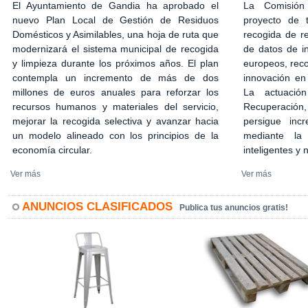
El Ayuntamiento de Gandia ha aprobado el
La Comisión
nuevo Plan Local de Gestión de Residuos
proyecto de 
Domésticos y Asimilables, una hoja de ruta que
recogida de r
modernizará el sistema municipal de recogida
de datos de in
y limpieza durante los próximos años. El plan
europeos, rec
contempla un incremento de más de dos
innovación en
millones de euros anuales para reforzar los
La actuació
recursos humanos y materiales del servicio,
Recuperación,
mejorar la recogida selectiva y avanzar hacia
persigue incr
un modelo alineado con los principios de la
mediante la 
economía circular.
inteligentes y
Ver más
Ver más
ANUNCIOS CLASIFICADOS
Publica tus anuncios gratis!