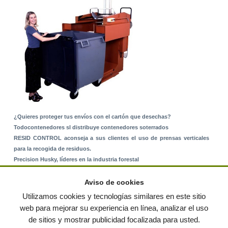
¿Quieres proteger tus envíos con el cartón que desechas?
Todocontenedores sl distribuye contenedores soterrados
RESID CONTROL aconseja a sus clientes el uso de prensas verticales
para la recogida de residuos.
Precision Husky, líderes en la industria forestal
Alquiler de equipos: La solución para Ayuntamientos y Empresas de
Servicios
Aviso de cookies
Nuevo Sistema de Montaje sobre Suelo Rústico
Utilizamos cookies y tecnologías similares en este sitio
web para mejorar su experiencia en línea, analizar el uso
de sitios y mostrar publicidad focalizada para usted.
© residuos.com - Todos los derechos reservados
-
Política de privacidad
|