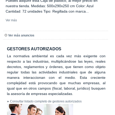
Puedes adquirir esta Caja de plastico, al mejor precio en
nuestra tienda. Medidas: 500x290x250 cm Color: Azul
Cantidad: 72 unidades Tipo: Regillada con marca...
Ver más
Ver más anuncios
GESTORES AUTORIZADOS
La normativa ambiental es cada vez más exigente con
respecto a las industrias, multiplicándose las leyes, reales
decretos, reglamentos y órdenes, que tienen como objeto
regular todas las actividades industriales que de alguna
manera interaccionan con el medio. Esta creciente
complejidad está provocando que muchas empresas, al
igual que en otros campos (fiscal, laboral, jurídico) busquen
la asesoría de empresas especializadas.
»
Consultar listado completo de gestores autorizados