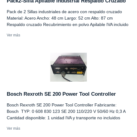
Pack2-Silla Apilable Industrial Respaldo Cruzado
Pack de 2 Sillas industriales de acero con respaldo cruzado
Material: Acero Ancho: 48 cm Largo: 52 cm Alto: 87 cm
Respaldo cruzado Recubrimiento en polvo Apilable IVA incluido
Ver más
Bosch Rexroth SE 200 Power Tool Controller
Bosch Rexroth SE 200 Power Tool Controller Fabricante:
Bosch TYP: 0 608 830 123 SE 200 110/220 V 50/60 Hz 0,3 A
Cantidad disponible: 1 unidad IVA y transporte no incluidos
Ver más