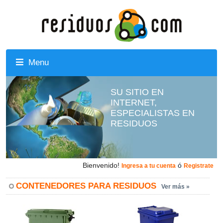
Menu
SU SITIO EN
INTERNET,
ESPECIALISTAS EN
RESIDUOS
Bienvenido!
ó
Ingresa a tu cuenta
Registrate
CONTENEDORES PARA RESIDUOS
Ver más »