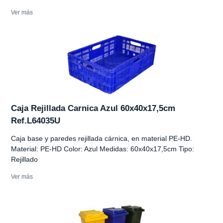
Ver más
Caja Rejillada Carnica Azul 60x40x17,5cm
Ref.L64035U
Caja base y paredes rejillada cárnica, en material PE-HD.
Material: PE-HD Color: Azul Medidas: 60x40x17,5cm Tipo:
Rejillado
Ver más