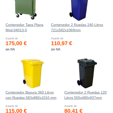
Contenedor Tapa Plana
Contenedor 2 Ruedas 240 Litros
Mod.04013-5
721х582х1069mm
A partir de
A partir de
175,00 €
110,97 €
sin IVA
sin IVA
Contenedor Basura 360 Litros
Contenedor 2 Ruedas 120
con Ruedas 583x880x1010 mm
Litros 555х480х937mm
A partir de
A partir de
115,00 €
80,41 €