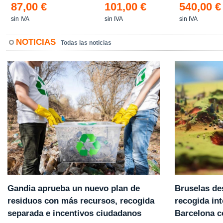
87,00 €
101,00 €
540,00 €
sin IVA
sin IVA
sin IVA
NOTICIAS
Todas las noticias
Gandia aprueba un nuevo plan de
Bruselas de
residuos con más recursos, recogida
recogida int
separada e incentivos ciudadanos
Barcelona 