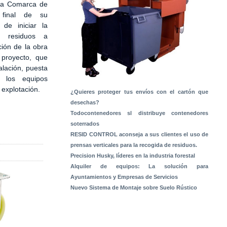
 la Comarca de
 final de su
 de iniciar la
e residuos a
ción de la obra
 proyecto, que
alación, puesta
 los equipos
a explotación.
¿Quieres proteger tus envíos con el cartón que
desechas?
Todocontenedores sl distribuye contenedores
soterrados
RESID CONTROL aconseja a sus clientes el uso de
prensas verticales para la recogida de residuos.
Precision Husky, líderes en la industria forestal
Alquiler de equipos: La solución para
Ayuntamientos y Empresas de Servicios
Nuevo Sistema de Montaje sobre Suelo Rústico