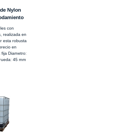
 de Nylon
Rodamiento
les con
s, realizada en
r esta robusta
precio en
fija Diametro:
 rueda: 45 mm