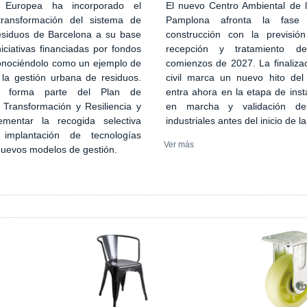
El nuevo Centro Ambiental de
 Europea ha incorporado el
Pamplona afronta la fase
transformación del sistema de
construcción con la previsión
esiduos de Barcelona a su base
recepción y tratamiento d
iciativas financiadas por fondos
comienzos de 2027. La finaliza
onociéndolo como un ejemplo de
civil marca un nuevo hito del
 la gestión urbana de residuos.
entra ahora en la etapa de inst
n forma parte del Plan de
en marcha y validación de
 Transformación y Resiliencia y
industriales antes del inicio de l
ementar la recogida selectiva
implantación de tecnologías
Ver más
 nuevos modelos de gestión.