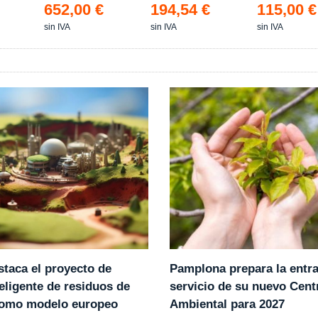
652,00 €
194,54 €
115,00 €
sin IVA
sin IVA
sin IVA
Pamplona prepara la entr
staca el proyecto de
servicio de su nuevo Cent
eligente de residuos de
Ambiental para 2027
como modelo europeo