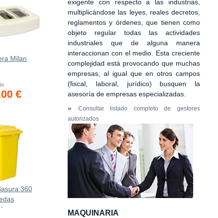
exigente con respecto a las industrias,
multiplicándose las leyes, reales decretos,
reglamentos y órdenes, que tienen como
objeto regular todas las actividades
industriales que de alguna manera
interaccionan con el medio. Esta creciente
era Milan
complejidad está provocando que muchas
empresas, al igual que en otros campos
(fiscal, laboral, jurídico) busquen la
 de
,00 €
asesoría de empresas especializadas.
»
Consultar listado completo de gestores
autorizados
Basura 360
uedas
10 mm
MAQUINARIA