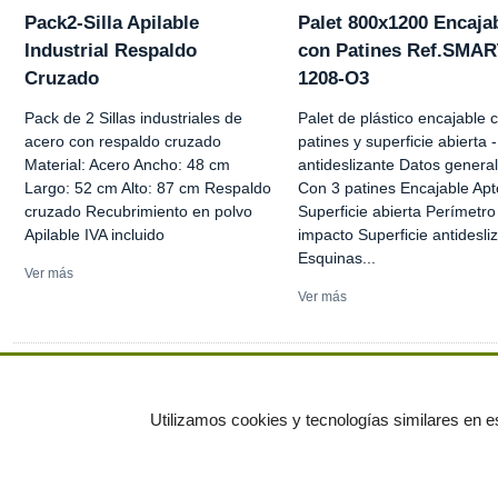
Pack2-Silla Apilable
Palet 800x1200 Encaja
Industrial Respaldo
con Patines Ref.SMAR
Cruzado
1208-O3
Pack de 2 Sillas industriales de
Palet de plástico encajable 
acero con respaldo cruzado
patines y superficie abierta -
Material: Acero Ancho: 48 cm
antideslizante Datos general
Largo: 52 cm Alto: 87 cm Respaldo
Con 3 patines Encajable Ap
cruzado Recubrimiento en polvo
Superficie abierta Perímetro 
Apilable IVA incluido
impacto Superficie antidesli
Esquinas...
Ver más
Ver más
Ver más anuncios
Utilizamos cookies y tecnologías similares en es
© residuos.com - Todos los derechos res
Economía circular
Mueble Hogar
Para almacen
Muebles de terraza y