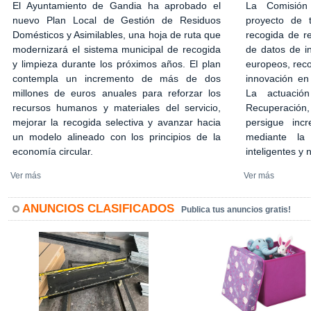
El Ayuntamiento de Gandia ha aprobado el
La Comisión
nuevo Plan Local de Gestión de Residuos
proyecto de 
Domésticos y Asimilables, una hoja de ruta que
recogida de r
modernizará el sistema municipal de recogida
de datos de in
y limpieza durante los próximos años. El plan
europeos, rec
contempla un incremento de más de dos
innovación en
millones de euros anuales para reforzar los
La actuació
recursos humanos y materiales del servicio,
Recuperación,
mejorar la recogida selectiva y avanzar hacia
persigue incr
un modelo alineado con los principios de la
mediante la 
economía circular.
inteligentes y
Ver más
Ver más
ANUNCIOS CLASIFICADOS
Publica tus anuncios gratis!