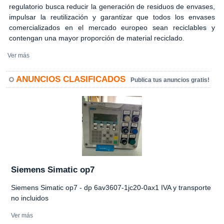
regulatorio busca reducir la generación de residuos de envases,
impulsar la reutilización y garantizar que todos los envases
comercializados en el mercado europeo sean reciclables y
contengan una mayor proporción de material reciclado.
Ver más
ANUNCIOS CLASIFICADOS
Publica tus anuncios gratis!
Siemens Simatic op7
Siemens Simatic op7 - dp 6av3607-1jc20-0ax1 IVA y transporte
no incluidos
Ver más