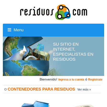
Menu
SU SITIO EN
INTERNET,
ESPECIALISTAS EN
RESIDUOS
Bienvenido!
ó
Ingresa a tu cuenta
Registrate
CONTENEDORES PARA RESIDUOS
Ver más »