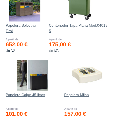
Papelera Selectiva
Contenedor Tapa Plana Mod.04013-
Tirol
5
A partir de
A partir de
652,00 €
175,00 €
sin IVA
sin IVA
Papelera Calpe 45 litros
Papelera Milan
A partir de
A partir de
101,00 €
157,00 €