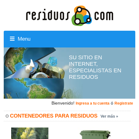
Menu
SU SITIO EN
INTERNET,
ESPECIALISTAS EN
RESIDUOS
Bienvenido!
ó
Ingresa a tu cuenta
Registrate
CONTENEDORES PARA RESIDUOS
Ver más »