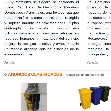
El Ayuntamiento de Gandia ha aprobado el
La Comisión
nuevo Plan Local de Gestión de Residuos
proyecto de 
Domésticos y Asimilables, una hoja de ruta que
recogida de r
modernizará el sistema municipal de recogida
de datos de in
y limpieza durante los próximos años. El plan
europeos, rec
contempla un incremento de más de dos
innovación en
millones de euros anuales para reforzar los
La actuació
recursos humanos y materiales del servicio,
Recuperación,
mejorar la recogida selectiva y avanzar hacia
persigue incr
un modelo alineado con los principios de la
mediante la 
economía circular.
inteligentes y
Ver más
Ver más
ANUNCIOS CLASIFICADOS
Publica tus anuncios gratis!