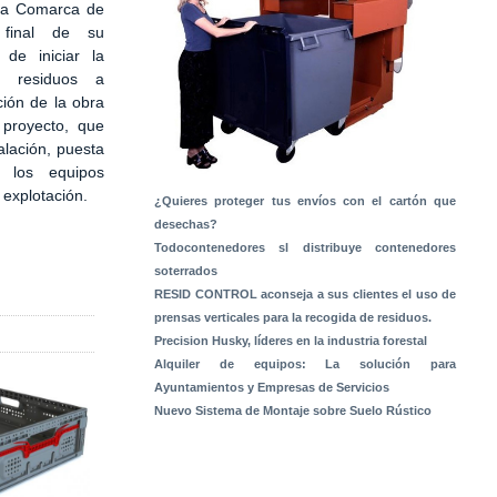
 la Comarca de
 final de su
 de iniciar la
e residuos a
ción de la obra
 proyecto, que
alación, puesta
 los equipos
a explotación.
¿Quieres proteger tus envíos con el cartón que
desechas?
Todocontenedores sl distribuye contenedores
soterrados
RESID CONTROL aconseja a sus clientes el uso de
prensas verticales para la recogida de residuos.
Precision Husky, líderes en la industria forestal
Alquiler de equipos: La solución para
Ayuntamientos y Empresas de Servicios
Nuevo Sistema de Montaje sobre Suelo Rústico