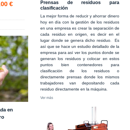
o *
Prensas de residuos para
,00 €
clasificación
La mejor forma de reducir y ahorrar dinero
hoy en día con la gestión de los residuos
en una empresa es crear la separación de
cada residuo en origen, es decir en el
lugar donde se genera dicho residuo. Es
así que se hace un estudio detallado de la
empresa para así ver los puntos donde se
generan los residuos y colocar en estos
puntos bien contenedores para
clasificación de los residuos o
directamente prensas donde los mismos
trabajadores van depositando cada
residuo directamente en la máquina.
Ver más
ada en
ro