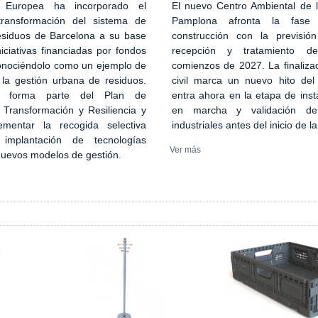
El nuevo Centro Ambiental de
 Europea ha incorporado el
Pamplona afronta la fase
transformación del sistema de
construcción con la previsión
esiduos de Barcelona a su base
recepción y tratamiento d
iciativas financiadas por fondos
comienzos de 2027. La finaliza
onociéndolo como un ejemplo de
civil marca un nuevo hito del
 la gestión urbana de residuos.
entra ahora en la etapa de inst
n forma parte del Plan de
en marcha y validación de
 Transformación y Resiliencia y
industriales antes del inicio de l
ementar la recogida selectiva
implantación de tecnologías
Ver más
 nuevos modelos de gestión.