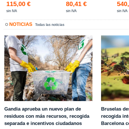
115,00 €
80,41 €
540,
sin IVA
sin IVA
sin IVA
NOTICIAS
Todas las noticias
Gandia aprueba un nuevo plan de
Bruselas de
residuos con más recursos, recogida
recogida int
separada e incentivos ciudadanos
Barcelona 