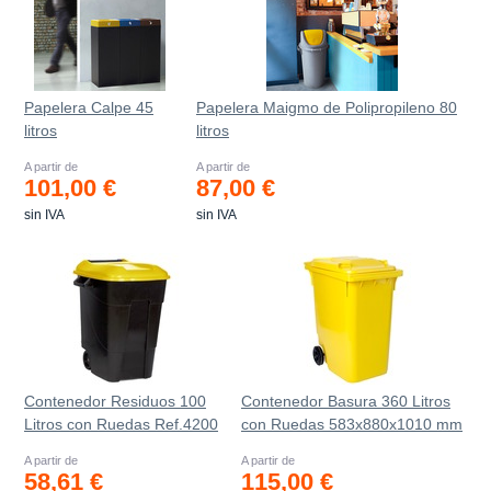
Papelera Calpe 45
Papelera Maigmo de Polipropileno 80
litros
litros
A partir de
A partir de
101,00 €
87,00 €
sin IVA
sin IVA
Contenedor Residuos 100
Contenedor Basura 360 Litros
Litros con Ruedas Ref.4200
con Ruedas 583x880x1010 mm
A partir de
A partir de
58,61 €
115,00 €