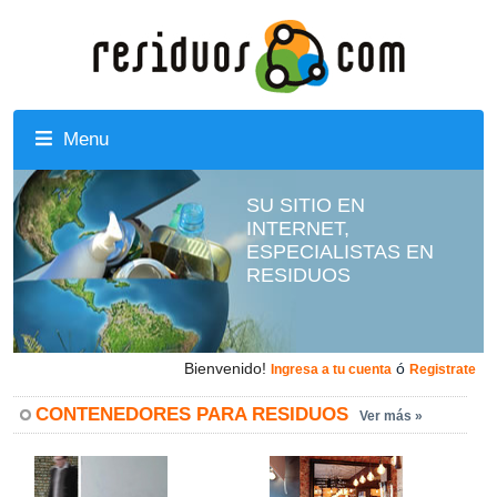
Menu
SU SITIO EN
INTERNET,
ESPECIALISTAS EN
RESIDUOS
Bienvenido!
ó
Ingresa a tu cuenta
Registrate
CONTENEDORES PARA RESIDUOS
Ver más »