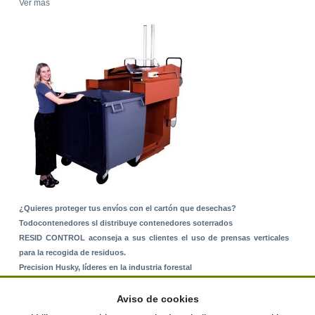
Ver más
¿Quieres proteger tus envíos con el cartón que desechas?
Todocontenedores sl distribuye contenedores soterrados
RESID CONTROL aconseja a sus clientes el uso de prensas verticales
para la recogida de residuos.
Precision Husky, líderes en la industria forestal
Alquiler de equipos: La solución para Ayuntamientos y Empresas de
Servicios
Aviso de cookies
Nuevo Sistema de Montaje sobre Suelo Rústico