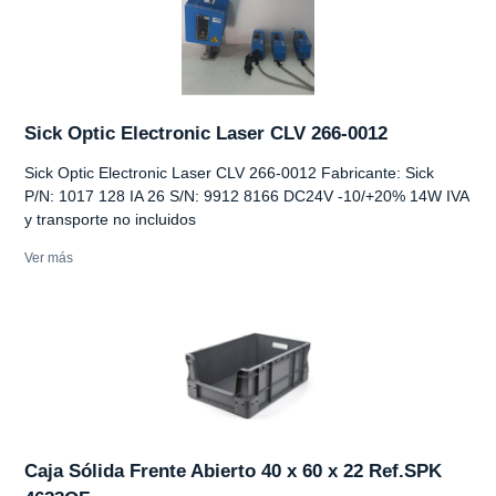
Sick Optic Electronic Laser CLV 266-0012
Sick Optic Electronic Laser CLV 266-0012 Fabricante: Sick
P/N: 1017 128 IA 26 S/N: 9912 8166 DC24V -10/+20% 14W IVA
y transporte no incluidos
Ver más
Caja Sólida Frente Abierto 40 x 60 x 22 Ref.SPK