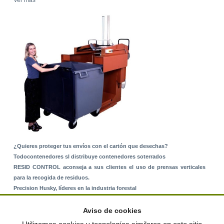
¿Quieres proteger tus envíos con el cartón que desechas?
Todocontenedores sl distribuye contenedores soterrados
RESID CONTROL aconseja a sus clientes el uso de prensas verticales
para la recogida de residuos.
Precision Husky, líderes en la industria forestal
Alquiler de equipos: La solución para Ayuntamientos y Empresas de
Servicios
Aviso de cookies
Nuevo Sistema de Montaje sobre Suelo Rústico