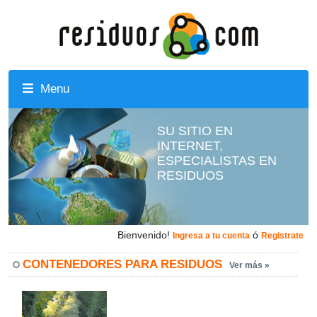
Menu
SU SITIO EN
INTERNET,
ESPECIALISTAS EN
RESIDUOS
Bienvenido!
ó
Ingresa a tu cuenta
Registrate
CONTENEDORES PARA RESIDUOS
Ver más »