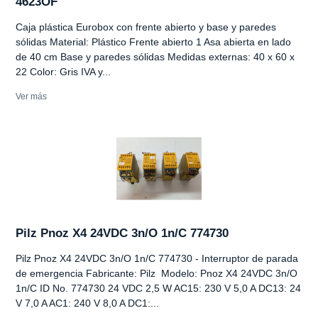
4623OF
Caja plástica Eurobox con frente abierto y base y paredes
sólidas Material: Plástico Frente abierto 1 Asa abierta en lado
de 40 cm Base y paredes sólidas Medidas externas: 40 x 60 x
22 Color: Gris IVA y...
Ver más
Pilz Pnoz X4 24VDC 3n/O 1n/C 774730
Pilz Pnoz X4 24VDC 3n/O 1n/C 774730 - Interruptor de parada
de emergencia Fabricante: Pilz Modelo: Pnoz X4 24VDC 3n/O
1n/C ID No. 774730 24 VDC 2,5 W AC15: 230 V 5,0 A DC13: 24
V 7,0 A AC1: 240 V 8,0 A DC1:...