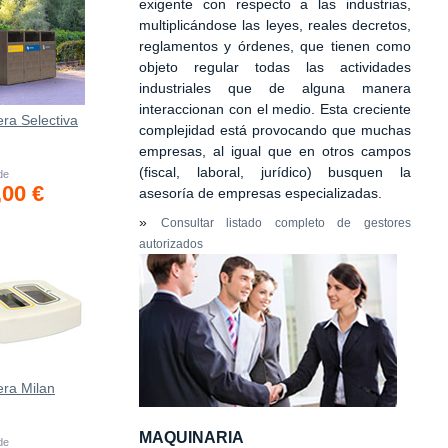
exigente con respecto a las industrias,
multiplicándose las leyes, reales decretos,
reglamentos y órdenes, que tienen como
objeto regular todas las actividades
industriales que de alguna manera
interaccionan con el medio. Esta creciente
ra Selectiva
complejidad está provocando que muchas
empresas, al igual que en otros campos
(fiscal, laboral, jurídico) busquen la
 de
,00 €
asesoría de empresas especializadas.
»
Consultar listado completo de gestores
autorizados
era Milan
MAQUINARIA
 de