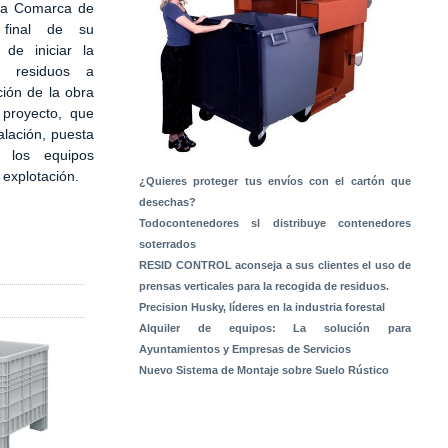
 la Comarca de
 final de su
 de iniciar la
e residuos a
ción de la obra
 proyecto, que
alación, puesta
 los equipos
a explotación.
¿Quieres proteger tus envíos con el cartón que
desechas?
Todocontenedores sl distribuye contenedores
soterrados
RESID CONTROL aconseja a sus clientes el uso de
prensas verticales para la recogida de residuos.
Precision Husky, líderes en la industria forestal
Alquiler de equipos: La solución para
Ayuntamientos y Empresas de Servicios
Nuevo Sistema de Montaje sobre Suelo Rústico