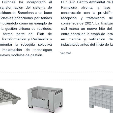
El nuevo Centro Ambiental de
 Europea ha incorporado el
Pamplona afronta la fase
transformación del sistema de
construcción con la previsión
esiduos de Barcelona a su base
recepción y tratamiento d
iciativas financiadas por fondos
comienzos de 2027. La finaliza
onociéndolo como un ejemplo de
civil marca un nuevo hito del
 la gestión urbana de residuos.
entra ahora en la etapa de inst
n forma parte del Plan de
en marcha y validación de
 Transformación y Resiliencia y
industriales antes del inicio de l
ementar la recogida selectiva
implantación de tecnologías
Ver más
 nuevos modelos de gestión.