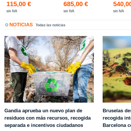
115,00 €
685,00 €
540,0
sin IVA
sin IVA
sin IVA
NOTICIAS
Todas las noticias
Gandia aprueba un nuevo plan de
Bruselas de
residuos con más recursos, recogida
recogida int
separada e incentivos ciudadanos
Barcelona 