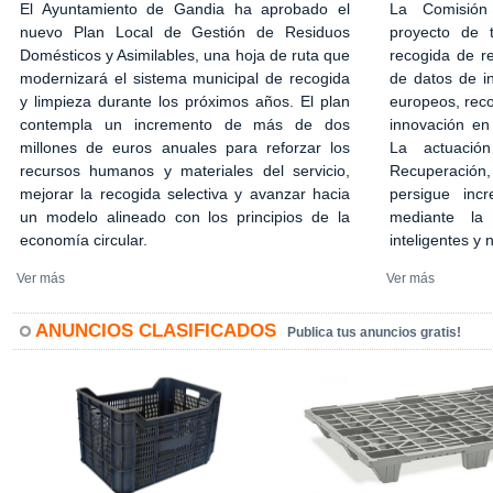
El Ayuntamiento de Gandia ha aprobado el
La Comisión
nuevo Plan Local de Gestión de Residuos
proyecto de 
Domésticos y Asimilables, una hoja de ruta que
recogida de r
modernizará el sistema municipal de recogida
de datos de in
y limpieza durante los próximos años. El plan
europeos, rec
contempla un incremento de más de dos
innovación en
millones de euros anuales para reforzar los
La actuació
recursos humanos y materiales del servicio,
Recuperación,
mejorar la recogida selectiva y avanzar hacia
persigue incr
un modelo alineado con los principios de la
mediante la 
economía circular.
inteligentes y
Ver más
Ver más
ANUNCIOS CLASIFICADOS
Publica tus anuncios gratis!