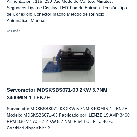
Alimentación : 115, 230 Vac Modo de Conteo: Minutos,
Segundos Tipo de Display: LED Tipo de Entrada: Tensión Tipo
de Conexión: Conector macho Método de Reinicio :
Automático, Manual...
Ver más
Servomotor MDSKSBS071-03 2KW 5.7NM
3400MIN-1 LENZE
Servomotor MDSKSBS071-03 2KW 5.7NM 3400MIN-1 LENZE
Modelo: MDSKSBS071-03 Fabricado por: LENZE 19 AMP 3400
RPM 330 V 170 HZ 2 KW 5.7 NM IP 54 I.CL.F Ta 40 ºC
Cantidad disponible: 2...