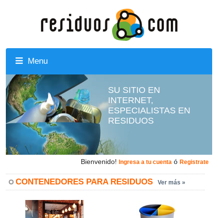
Menu
SU SITIO EN
INTERNET,
ESPECIALISTAS EN
RESIDUOS
Bienvenido!
ó
Ingresa a tu cuenta
Registrate
CONTENEDORES PARA RESIDUOS
Ver más »