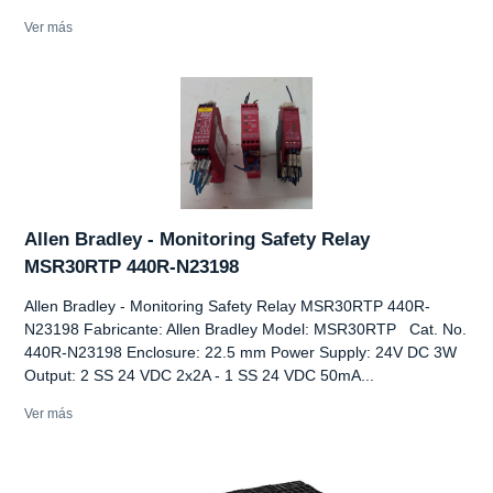
Ver más
Allen Bradley - Monitoring Safety Relay
MSR30RTP 440R-N23198
Allen Bradley - Monitoring Safety Relay MSR30RTP 440R-
N23198 Fabricante: Allen Bradley Model: MSR30RTP Cat. No.
440R-N23198 Enclosure: 22.5 mm Power Supply: 24V DC 3W
Output: 2 SS 24 VDC 2x2A - 1 SS 24 VDC 50mA...
Ver más