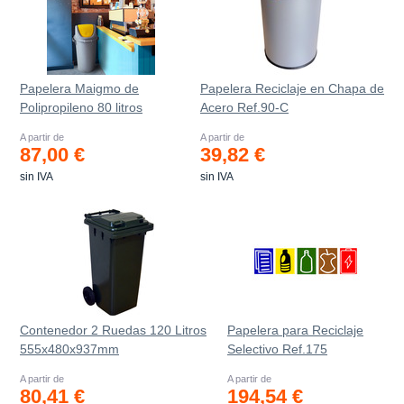
Papelera Maigmo de
Papelera Reciclaje en Chapa de
Polipropileno 80 litros
Acero Ref.90-C
A partir de
A partir de
87,00 €
39,82 €
sin IVA
sin IVA
Contenedor 2 Ruedas 120 Litros
Papelera para Reciclaje
555х480х937mm
Selectivo Ref.175
A partir de
A partir de
80,41 €
194,54 €