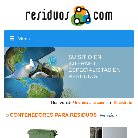
Menu
SU SITIO EN
INTERNET,
ESPECIALISTAS EN
RESIDUOS
Bienvenido!
ó
Ingresa a tu cuenta
Registrate
CONTENEDORES PARA RESIDUOS
Ver más »