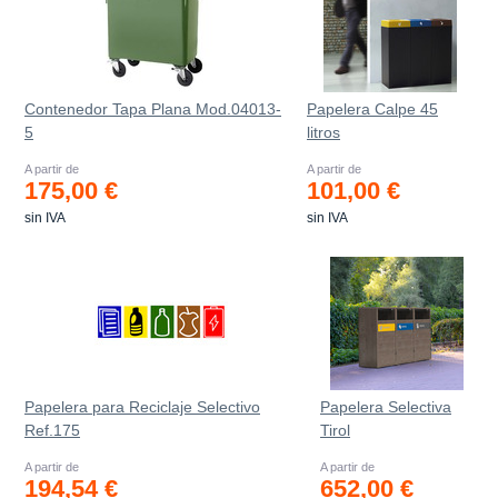
Contenedor Tapa Plana Mod.04013-
Papelera Calpe 45
5
litros
A partir de
A partir de
175,00 €
101,00 €
sin IVA
sin IVA
Papelera para Reciclaje Selectivo
Papelera Selectiva
Ref.175
Tirol
A partir de
A partir de
194,54 €
652,00 €