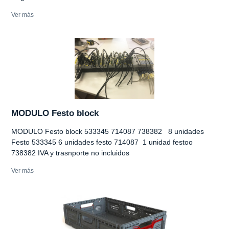
Ver más
MODULO Festo block
MODULO Festo block 533345 714087 738382 8 unidades
Festo 533345 6 unidades festo 714087 1 unidad festoo
738382 IVA y trasnporte no incluidos
Ver más