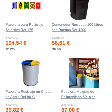
Papelera para Reciclaje
Contenedor Residuos 100 Litros
Selectivo Ref.175
con Ruedas Ref.4200
A partir de
A partir de
194,54 €
58,61 €
sin IVA
sin IVA
Papelera Reciclaje en Chapa
Papelera Maigmo de
de Acero Ref.90-C
Polipropileno 80 litros
A partir de
A partir de
39,82 €
87,00 €