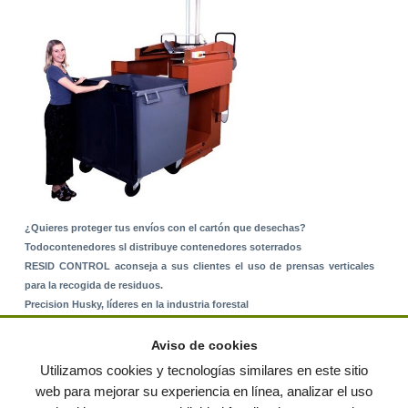
¿Quieres proteger tus envíos con el cartón que desechas?
Todocontenedores sl distribuye contenedores soterrados
RESID CONTROL aconseja a sus clientes el uso de prensas verticales
para la recogida de residuos.
Precision Husky, líderes en la industria forestal
Alquiler de equipos: La solución para Ayuntamientos y Empresas de
Servicios
Aviso de cookies
Nuevo Sistema de Montaje sobre Suelo Rústico
Utilizamos cookies y tecnologías similares en este sitio
web para mejorar su experiencia en línea, analizar el uso