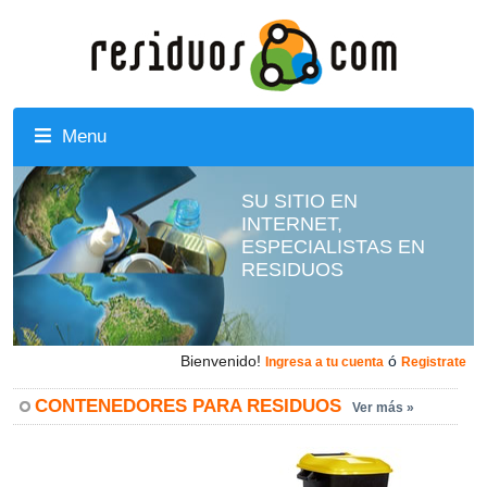
Menu
SU SITIO EN
INTERNET,
ESPECIALISTAS EN
RESIDUOS
Bienvenido!
ó
Ingresa a tu cuenta
Registrate
CONTENEDORES PARA RESIDUOS
Ver más »