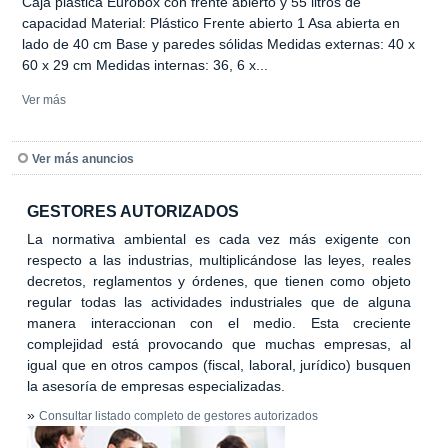
Caja plástica Eurobox con frente abierto y 55 litros de
capacidad Material: Plástico Frente abierto 1 Asa abierta en
lado de 40 cm Base y paredes sólidas Medidas externas: 40 x
60 x 29 cm Medidas internas: 36, 6 x...
Ver más
Ver más anuncios
GESTORES AUTORIZADOS
La normativa ambiental es cada vez más exigente con
respecto a las industrias, multiplicándose las leyes, reales
decretos, reglamentos y órdenes, que tienen como objeto
regular todas las actividades industriales que de alguna
manera interaccionan con el medio. Esta creciente
complejidad está provocando que muchas empresas, al
igual que en otros campos (fiscal, laboral, jurídico) busquen
la asesoría de empresas especializadas.
»
Consultar listado completo de gestores autorizados