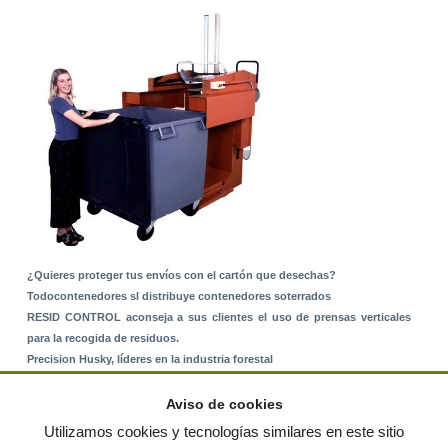
¿Quieres proteger tus envíos con el cartón que desechas?
Todocontenedores sl distribuye contenedores soterrados
RESID CONTROL aconseja a sus clientes el uso de prensas verticales
para la recogida de residuos.
Precision Husky, líderes en la industria forestal
Alquiler de equipos: La solución para Ayuntamientos y Empresas de
Servicios
Aviso de cookies
Nuevo Sistema de Montaje sobre Suelo Rústico
Utilizamos cookies y tecnologías similares en este sitio