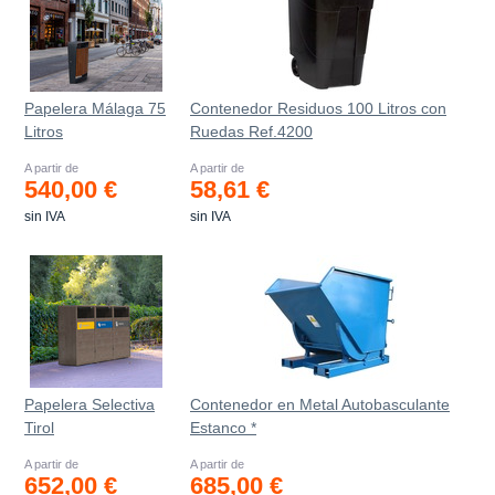
Papelera Málaga 75
Contenedor Residuos 100 Litros con
Litros
Ruedas Ref.4200
A partir de
A partir de
540,00 €
58,61 €
sin IVA
sin IVA
Papelera Selectiva
Contenedor en Metal Autobasculante
Tirol
Estanco *
A partir de
A partir de
652,00 €
685,00 €