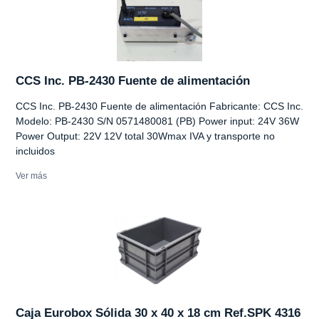
CCS Inc. PB-2430 Fuente de alimentación
CCS Inc. PB-2430 Fuente de alimentación Fabricante: CCS Inc.
Modelo: PB-2430 S/N 0571480081 (PB) Power input: 24V 36W
Power Output: 22V 12V total 30Wmax IVA y transporte no
incluidos
Ver más
Caja Eurobox Sólida 30 x 40 x 18 cm Ref.SPK 4316