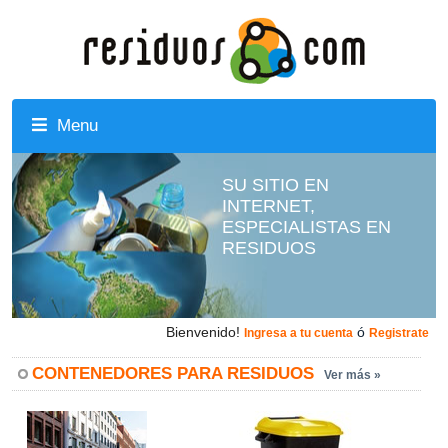
Menu
SU SITIO EN
INTERNET,
ESPECIALISTAS EN
RESIDUOS
Bienvenido!
ó
Ingresa a tu cuenta
Registrate
CONTENEDORES PARA RESIDUOS
Ver más »