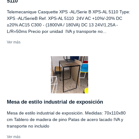
5110
Telemecanique Casquette XPS -AL/Serie B XPS-AL 5110 Type:
XPS -AL/SerieB Ref. XPS-AL 5110 24V AC +10%/-20% DC
±20% AC15 C300 - (1800VA / 180VA) DC 13 24V/1,25A -
L/R=50ms Precio por unidad IVA y transporte no...
Ver más
Mesa de estilo industrial de exposición
Mesa de estilo industrial de exposición. Medidas: 70x110x80
cm Tablero de madera de pino Patas de acero lacado IVA y
transporte no incluido
Ver más