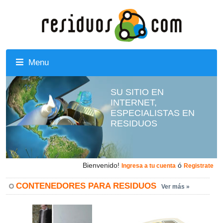
Menu
SU SITIO EN
INTERNET,
ESPECIALISTAS EN
RESIDUOS
Bienvenido!
ó
Ingresa a tu cuenta
Registrate
CONTENEDORES PARA RESIDUOS
Ver más »