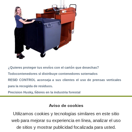
¿Quieres proteger tus envíos con el cartón que desechas?
Todocontenedores sl distribuye contenedores soterrados
RESID CONTROL aconseja a sus clientes el uso de prensas verticales
para la recogida de residuos.
Precision Husky, líderes en la industria forestal
Alquiler de equipos: La solución para Ayuntamientos y Empresas de
Servicios
Aviso de cookies
Nuevo Sistema de Montaje sobre Suelo Rústico
Utilizamos cookies y tecnologías similares en este sitio
web para mejorar su experiencia en línea, analizar el uso
de sitios y mostrar publicidad focalizada para usted.
© residuos.com - Todos los derechos reservados
-
Política de privacidad
|