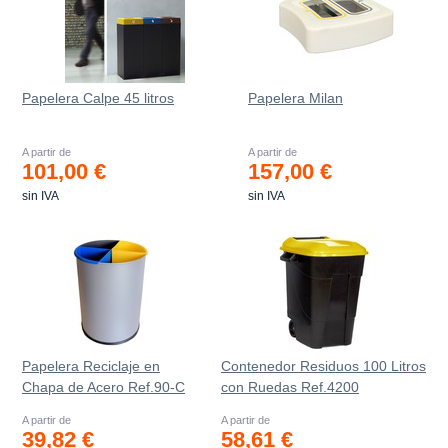
Papelera Calpe 45 litros
Papelera Milan
A partir de
A partir de
101,00 €
157,00 €
sin IVA
sin IVA
Papelera Reciclaje en
Contenedor Residuos 100 Litros
Chapa de Acero Ref.90-C
con Ruedas Ref.4200
A partir de
A partir de
39,82 €
58,61 €