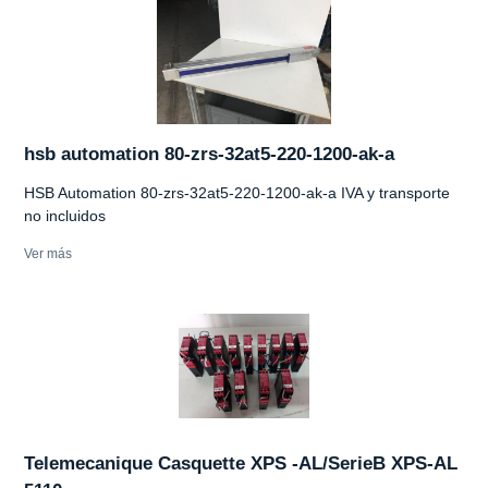
hsb automation 80-zrs-32at5-220-1200-ak-a
HSB Automation 80-zrs-32at5-220-1200-ak-a IVA y transporte
no incluidos
Ver más
Telemecanique Casquette XPS -AL/SerieB XPS-AL