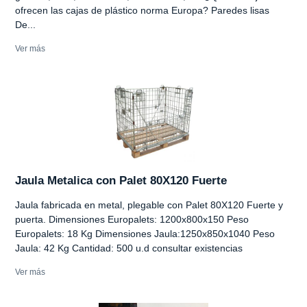
ofrecen las cajas de plástico norma Europa? Paredes lisas
De...
Ver más
Jaula Metalica con Palet 80X120 Fuerte
Jaula fabricada en metal, plegable con Palet 80X120 Fuerte y
puerta. Dimensiones Europalets: 1200x800x150 Peso
Europalets: 18 Kg Dimensiones Jaula:1250x850x1040 Peso
Jaula: 42 Kg Cantidad: 500 u.d consultar existencias
Ver más