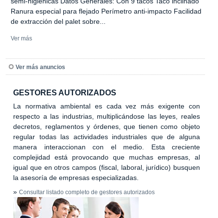
semi-higiénicas Datos Generales: Con 9 tacos Taco inclinado
Ranura especial para flejado Perímetro anti-impacto Facilidad
de extracción del palet sobre...
Ver más
Ver más anuncios
GESTORES AUTORIZADOS
La normativa ambiental es cada vez más exigente con
respecto a las industrias, multiplicándose las leyes, reales
decretos, reglamentos y órdenes, que tienen como objeto
regular todas las actividades industriales que de alguna
manera interaccionan con el medio. Esta creciente
complejidad está provocando que muchas empresas, al
igual que en otros campos (fiscal, laboral, jurídico) busquen
la asesoría de empresas especializadas.
»
Consultar listado completo de gestores autorizados