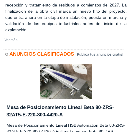
recepción y tratamiento de residuos a comienzos de 2027. La
finalización de la obra civil marca un nuevo hito del proyecto,
que entra ahora en la etapa de instalación, puesta en marcha y
validación de los equipos industriales antes del inicio de la
explotación.
Ver más
ANUNCIOS CLASIFICADOS
Publica tus anuncios gratis!
Mesa de Posicionamiento Lineal Beta 80-ZRS-
32AT5-E-220-800-4420-A
Mesa de Posicionamiento Lineal HSB Automation Beta 80-ZRS-
32AT5-E-220-800-4420-A Full part number: Beta 80-ZRS-