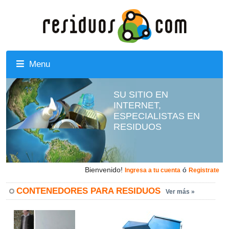
Menu
SU SITIO EN
INTERNET,
ESPECIALISTAS EN
RESIDUOS
Bienvenido!
ó
Ingresa a tu cuenta
Registrate
CONTENEDORES PARA RESIDUOS
Ver más »