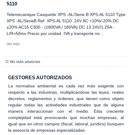
5110
Telemecanique Casquette XPS -AL/Serie B XPS-AL 5110 Type:
XPS -AL/SerieB Ref. XPS-AL 5110 24V AC +10%/-20% DC
±20% AC15 C300 - (1800VA / 180VA) DC 13 24V/1,25A -
L/R=50ms Precio por unidad IVA y transporte no...
Ver más
Ver más anuncios
GESTORES AUTORIZADOS
La normativa ambiental es cada vez más exigente con
respecto a las industrias, multiplicándose las leyes, reales
decretos, reglamentos y órdenes, que tienen como objeto
regular todas las actividades industriales que de alguna
manera interaccionan con el medio. Esta creciente
complejidad está provocando que muchas empresas, al
igual que en otros campos (fiscal, laboral, jurídico) busquen
la asesoría de empresas especializadas.