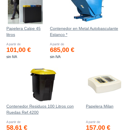
Papelera Calpe 45
Contenedor en Metal Autobasculante
litros
Estanco *
A partir de
A partir de
101,00 €
685,00 €
sin IVA
sin IVA
Contenedor Residuos 100 Litros con
Papelera Milan
Ruedas Ref.4200
A partir de
A partir de
58,61 €
157,00 €