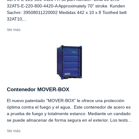
32AT5-E-220-800-4420-A Approximately 70" stroke. Kunden
Sachnr: 39508011220002 Medidas 442 x 10 x 8 Toothed belt
32AT10,...
Ver más
Contenedor MOVER-BOX
El nuevo patentado "MOVER-BOX" le ofrece una protección
óptima contra el fuego y el agua.. Este contenedor de acero es
a prueba de fuego y totalmente estanco. Mediante un candado
se puede almacenar de forma segura en el exterior. Los tests...
Ver más