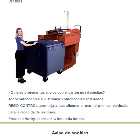
Ver más
¿Quieres proteger tus envíos con el cartón que desechas?
Todocontenedores sl distribuye contenedores soterrados
RESID CONTROL aconseja a sus clientes el uso de prensas verticales
para la recogida de residuos.
Precision Husky, líderes en la industria forestal
Alquiler de equipos: La solución para Ayuntamientos y Empresas de
Servicios
Aviso de cookies
Nuevo Sistema de Montaje sobre Suelo Rústico