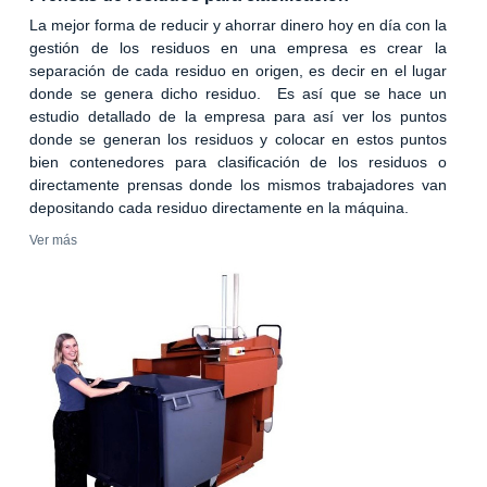
La mejor forma de reducir y ahorrar dinero hoy en día con la
gestión de los residuos en una empresa es crear la
separación de cada residuo en origen, es decir en el lugar
donde se genera dicho residuo. Es así que se hace un
estudio detallado de la empresa para así ver los puntos
donde se generan los residuos y colocar en estos puntos
bien contenedores para clasificación de los residuos o
directamente prensas donde los mismos trabajadores van
depositando cada residuo directamente en la máquina.
Ver más