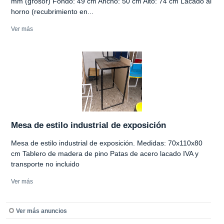
mm (grosor) Fondo: 49 cm Ancho: 50 cm Alto: 74 cm Lacado al
horno (recubrimiento en...
Ver más
Mesa de estilo industrial de exposición
Mesa de estilo industrial de exposición. Medidas: 70x110x80
cm Tablero de madera de pino Patas de acero lacado IVA y
transporte no incluido
Ver más
Ver más anuncios