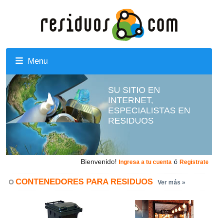
Menu
SU SITIO EN
INTERNET,
ESPECIALISTAS EN
RESIDUOS
Bienvenido!
ó
Ingresa a tu cuenta
Registrate
CONTENEDORES PARA RESIDUOS
Ver más »