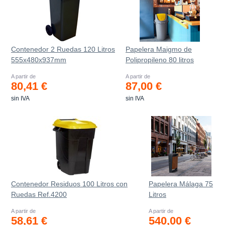
Contenedor 2 Ruedas 120 Litros
Papelera Maigmo de
555х480х937mm
Polipropileno 80 litros
A partir de
A partir de
80,41 €
87,00 €
sin IVA
sin IVA
Contenedor Residuos 100 Litros con
Papelera Málaga 75
Ruedas Ref.4200
Litros
A partir de
A partir de
58,61 €
540,00 €