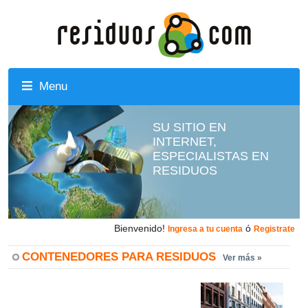
Menu
SU SITIO EN
INTERNET,
ESPECIALISTAS EN
RESIDUOS
Bienvenido!
ó
Ingresa a tu cuenta
Registrate
CONTENEDORES PARA RESIDUOS
Ver más »