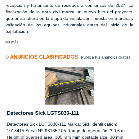
recepción y tratamiento de residuos a comienzos de 2027. La
finalización de la obra civil marca un nuevo hito del proyecto,
que entra ahora en la etapa de instalación, puesta en marcha y
validación de los equipos industriales antes del inicio de la
explotación.
Ver más
ANUNCIOS CLASIFICADOS
Publica tus anuncios gratis!
Detectores Sick LGTS030-111
Detectores Sick LGTS030-111 Marca: Sick identification:
1013415 Serial Nº: 981352.05 Rango de operación: ? 0,6 m
Height of guarded area: 305 mm mim obstacle size: 30 mm