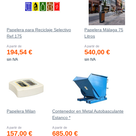
Papelera para Reciclaje Selectivo
Papelera Málaga 75
Ref.175
Litros
A partir de
A partir de
194,54 €
540,00 €
sin IVA
sin IVA
Papelera Milan
Contenedor en Metal Autobasculante
Estanco *
A partir de
A partir de
157,00 €
685,00 €