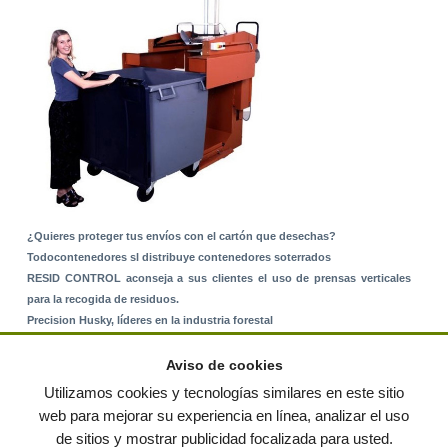
¿Quieres proteger tus envíos con el cartón que desechas?
Todocontenedores sl distribuye contenedores soterrados
RESID CONTROL aconseja a sus clientes el uso de prensas verticales
para la recogida de residuos.
Precision Husky, líderes en la industria forestal
Alquiler de equipos: La solución para Ayuntamientos y Empresas de
Servicios
Aviso de cookies
Nuevo Sistema de Montaje sobre Suelo Rústico
Utilizamos cookies y tecnologías similares en este sitio
web para mejorar su experiencia en línea, analizar el uso
de sitios y mostrar publicidad focalizada para usted.