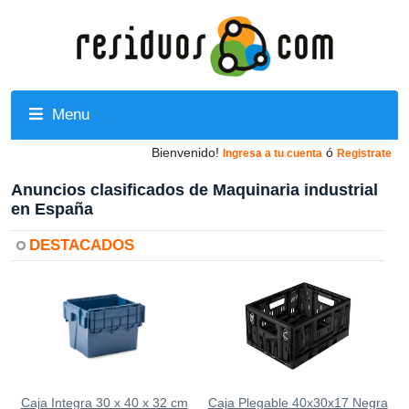
Menu
Bienvenido!
ó
Ingresa a tu cuenta
Registrate
Anuncios clasificados de Maquinaria industrial
en España
DESTACADOS
Caja Integra 30 x 40 x 32 cm
Caja Plegable 40x30x17 Negra