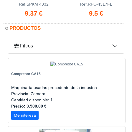
Ref.SPKM 4332
Ref.RPC-4317FL
9.37 €
9.5 €
PRODUCTOS
Filtros
Compresor CA15
Maquinaría usadas procedente de la industria
Provincia: Zamora
Cantidad disponible: 1
Precio: 3.500,00 €
Me interesa