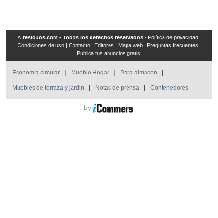
© residuos.com - Todos los derechos reservados
-
Política de privacidad
|
Condiciones de uso
|
Contacto
|
Editores
|
Mapa web
|
Preguntas frecuentes
|
Publica tus anuncios gratis!
Economía circular
Mueble Hogar
Para almacen
Muebles de terraza y jardin
Notas de prensa
Contenedores
by