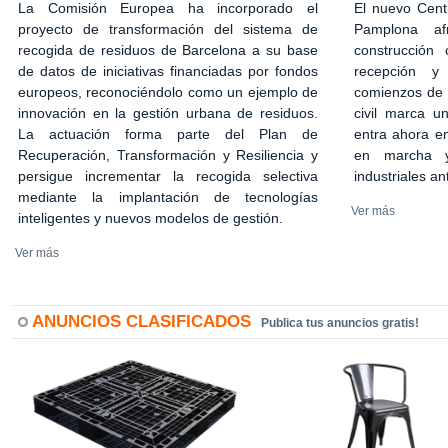
El nuevo Cent
La Comisión Europea ha incorporado el
Pamplona af
proyecto de transformación del sistema de
construcción 
recogida de residuos de Barcelona a su base
recepción y
de datos de iniciativas financiadas por fondos
comienzos de 2
europeos, reconociéndolo como un ejemplo de
civil marca u
innovación en la gestión urbana de residuos.
entra ahora en
La actuación forma parte del Plan de
en marcha y
Recuperación, Transformación y Resiliencia y
industriales an
persigue incrementar la recogida selectiva
mediante la implantación de tecnologías
Ver más
inteligentes y nuevos modelos de gestión.
Ver más
ANUNCIOS CLASIFICADOS
Publica tus anuncios gratis!