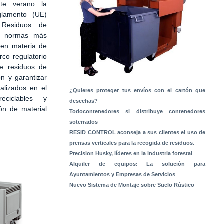
te verano la
glamento (UE)
Residuos de
s normas más
 en materia de
rco regulatorio
de residuos de
ón y garantizar
alizados en el
¿Quieres proteger tus envíos con el cartón que
ciclables y
desechas?
ón de material
Todocontenedores sl distribuye contenedores
soterrados
RESID CONTROL aconseja a sus clientes el uso de
prensas verticales para la recogida de residuos.
Precision Husky, líderes en la industria forestal
Alquiler de equipos: La solución para
Ayuntamientos y Empresas de Servicios
Nuevo Sistema de Montaje sobre Suelo Rústico