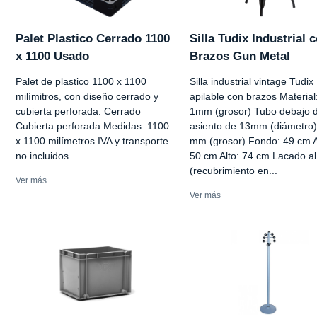
Palet Plastico Cerrado 1100
Silla Tudix Industrial 
x 1100 Usado
Brazos Gun Metal
Palet de plastico 1100 x 1100
Silla industrial vintage Tudix
milímitros, con diseño cerrado y
apilable con brazos Material
cubierta perforada. Cerrado
1mm (grosor) Tubo debajo d
Cubierta perforada Medidas: 1100
asiento de 13mm (diámetro)
x 1100 milímetros IVA y transporte
mm (grosor) Fondo: 49 cm 
no incluidos
50 cm Alto: 74 cm Lacado al
(recubrimiento en...
Ver más
Ver más