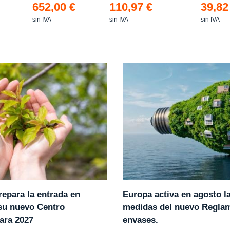
652,00 €
110,97 €
39,82
sin IVA
sin IVA
sin IVA
epara la entrada en
Europa activa en agosto l
 su nuevo Centro
medidas del nuevo Regla
ara 2027
envases.