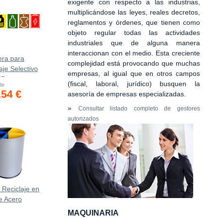
exigente con respecto a las industrias,
multiplicándose las leyes, reales decretos,
reglamentos y órdenes, que tienen como
objeto regular todas las actividades
industriales que de alguna manera
interaccionan con el medio. Esta creciente
era para
complejidad está provocando que muchas
aje Selectivo
empresas, al igual que en otros campos
75
(fiscal, laboral, jurídico) busquen la
 de
,54 €
asesoría de empresas especializadas.
»
Consultar listado completo de gestores
autorizados
 Reciclaje en
e Acero
MAQUINARIA