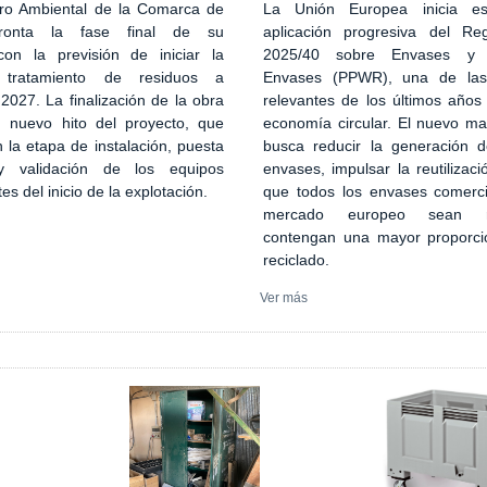
ro Ambiental de la Comarca de
La Unión Europea inicia es
ronta la fase final de su
aplicación progresiva del Re
con la previsión de iniciar la
2025/40 sobre Envases y 
 tratamiento de residuos a
Envases (PPWR), una de la
027. La finalización de la obra
relevantes de los últimos años
n nuevo hito del proyecto, que
economía circular. El nuevo ma
 la etapa de instalación, puesta
busca reducir la generación 
 validación de los equipos
envases, impulsar la reutilizaci
tes del inicio de la explotación.
que todos los envases comerci
mercado europeo sean re
contengan una mayor proporci
reciclado.
Ver más