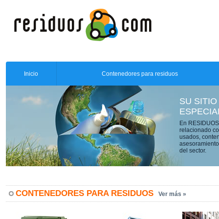
Inicio
Contenedores para residuos
SU SITIO
ESPECIA
En RESIDUOS.C
relacionado co
usados, conten
asesoramiento 
del sector.
CONTENEDORES PARA RESIDUOS
Ver más »