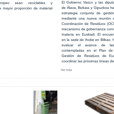
El Gobierno Vasco y las diputa
ropeo sean reciclables y
de Álava, Bizkaia y Gipuzkoa h
 mayor proporción de material
estrategia conjunta de gesti
mediante una nueva reunión 
Coordinación de Residuos (OCR)
mecanismo de gobernanza comp
materia en Euskadi. El encuen
en la sede de Ihobe en Bilbao, 
evaluar el avance de las
contempladas en el Plan de
Gestión de Residuos de Eu
coordinar las próximas líneas de
Ver más