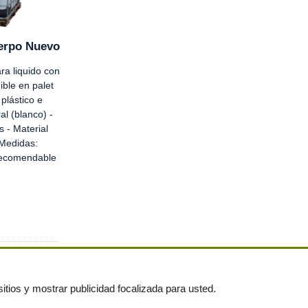
erpo Nuevo
a liquido con
ible en palet
plástico e
ral (blanco) -
s - Material
 Medidas:
ecomendable
itios y mostrar publicidad focalizada para usted.