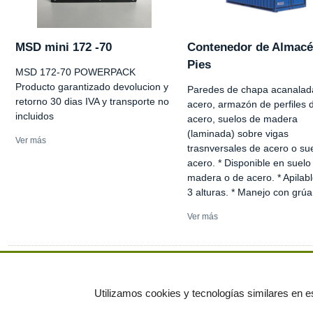
MSD mini 172 -70
Contenedor de Almacé
Pies
MSD 172-70 POWERPACK
Producto garantizado devolucion y
Paredes de chapa acanalad
retorno 30 dias IVA y transporte no
acero, armazón de perfiles 
incluidos
acero, suelos de madera
(laminada) sobre vigas
Ver más
trasnversales de acero o su
acero. * Disponible en suelo
madera o de acero. * Apilab
3 alturas. * Manejo con grúa 
Ver más
Ver más anuncios
Utilizamos cookies y tecnologías similares en es