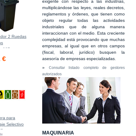
exigente con respecto a las industrias,
multiplicándose las leyes, reales decretos,
reglamentos y órdenes, que tienen como
objeto regular todas las actividades
industriales que de alguna manera
interaccionan con el medio. Esta creciente
dor 2 Ruedas
complejidad está provocando que muchas
os
empresas, al igual que en otros campos
0х937mm
(fiscal, laboral, jurídico) busquen la
 €
asesoría de empresas especializadas.
»
Consultar listado completo de gestores
autorizados
era para
aje Selectivo
75
MAQUINARIA
 de