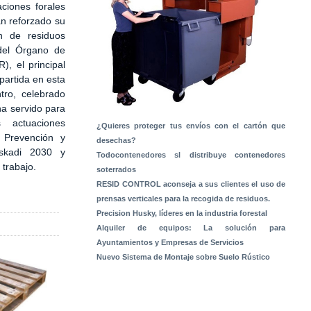
ciones forales
an reforzado su
ón de residuos
del Órgano de
, el principal
artida en esta
tro, celebrado
ha servido para
 actuaciones
¿Quieres proteger tus envíos con el cartón que
 Prevención y
desechas?
skadi 2030 y
Todocontenedores sl distribuye contenedores
 trabajo.
soterrados
RESID CONTROL aconseja a sus clientes el uso de
prensas verticales para la recogida de residuos.
Precision Husky, líderes en la industria forestal
Alquiler de equipos: La solución para
Ayuntamientos y Empresas de Servicios
Nuevo Sistema de Montaje sobre Suelo Rústico