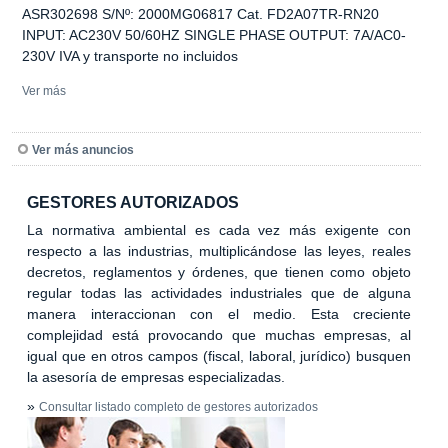
ASR302698 S/Nº: 2000MG06817 Cat. FD2A07TR-RN20
INPUT: AC230V 50/60HZ SINGLE PHASE OUTPUT: 7A/AC0-
230V IVA y transporte no incluidos
Ver más
Ver más anuncios
GESTORES AUTORIZADOS
La normativa ambiental es cada vez más exigente con
respecto a las industrias, multiplicándose las leyes, reales
decretos, reglamentos y órdenes, que tienen como objeto
regular todas las actividades industriales que de alguna
manera interaccionan con el medio. Esta creciente
complejidad está provocando que muchas empresas, al
igual que en otros campos (fiscal, laboral, jurídico) busquen
la asesoría de empresas especializadas.
»
Consultar listado completo de gestores autorizados