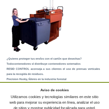
¿Quieres proteger tus envíos con el cartón que desechas?
Todocontenedores sl distribuye contenedores soterrados
RESID CONTROL aconseja a sus clientes el uso de prensas verticales
para la recogida de residuos.
Precision Husky, líderes en la industria forestal
Alquiler de equipos: La solución para Ayuntamientos y Empresas de
Servicios
Aviso de cookies
Nuevo Sistema de Montaje sobre Suelo Rústico
Utilizamos cookies y tecnologías similares en este sitio
web para mejorar su experiencia en línea, analizar el uso
de sitios y mostrar publicidad focalizada para usted.