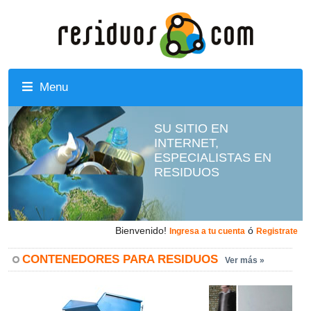
Menu
SU SITIO EN
INTERNET,
ESPECIALISTAS EN
RESIDUOS
Bienvenido!
ó
Ingresa a tu cuenta
Registrate
CONTENEDORES PARA RESIDUOS
Ver más »