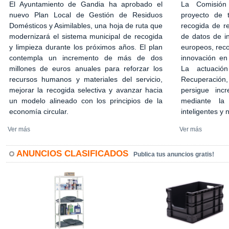
El Ayuntamiento de Gandia ha aprobado el
La Comisión
nuevo Plan Local de Gestión de Residuos
proyecto de 
Domésticos y Asimilables, una hoja de ruta que
recogida de r
modernizará el sistema municipal de recogida
de datos de in
y limpieza durante los próximos años. El plan
europeos, rec
contempla un incremento de más de dos
innovación en
millones de euros anuales para reforzar los
La actuació
recursos humanos y materiales del servicio,
Recuperación,
mejorar la recogida selectiva y avanzar hacia
persigue incr
un modelo alineado con los principios de la
mediante la 
economía circular.
inteligentes y
Ver más
Ver más
ANUNCIOS CLASIFICADOS
Publica tus anuncios gratis!