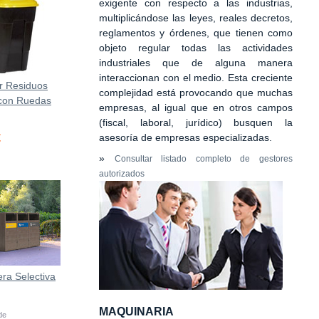
exigente con respecto a las industrias,
multiplicándose las leyes, reales decretos,
reglamentos y órdenes, que tienen como
objeto regular todas las actividades
industriales que de alguna manera
interaccionan con el medio. Esta creciente
r Residuos
complejidad está provocando que muchas
 con Ruedas
empresas, al igual que en otros campos
(fiscal, laboral, jurídico) busquen la
€
asesoría de empresas especializadas.
»
Consultar listado completo de gestores
autorizados
ra Selectiva
MAQUINARIA
 de