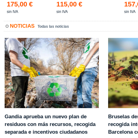
175,00 €
115,00 €
157,
sin IVA
sin IVA
sin IVA
NOTICIAS
Todas las noticias
Gandia aprueba un nuevo plan de
Bruselas de
residuos con más recursos, recogida
recogida int
separada e incentivos ciudadanos
Barcelona 