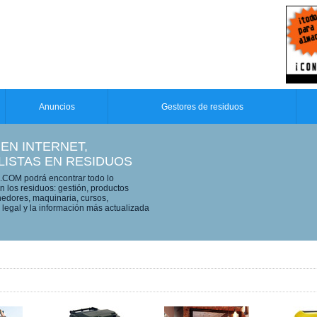
Anuncios
Gestores de residuos
 EN INTERNET,
LISTAS EN RESIDUOS
OM podrá encontrar todo lo
n los residuos: gestión, productos
edores, maquinaria, cursos,
legal y la información más actualizada