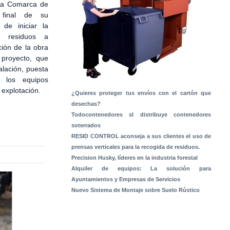
 la Comarca de
 final de su
 de iniciar la
e residuos a
ción de la obra
 proyecto, que
alación, puesta
 los equipos
a explotación.
¿Quieres proteger tus envíos con el cartón que
desechas?
Todocontenedores sl distribuye contenedores
soterrados
RESID CONTROL aconseja a sus clientes el uso de
prensas verticales para la recogida de residuos.
Precision Husky, líderes en la industria forestal
Alquiler de equipos: La solución para
Ayuntamientos y Empresas de Servicios
Nuevo Sistema de Montaje sobre Suelo Rústico