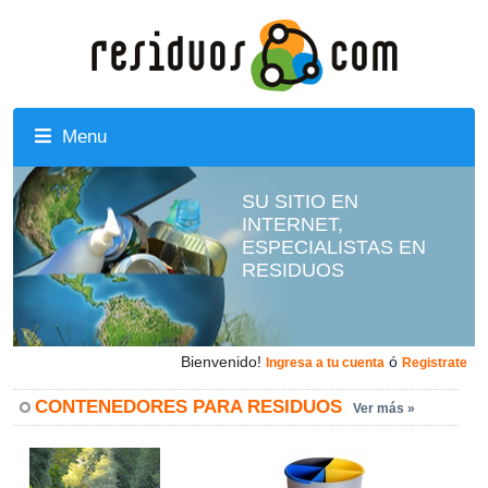
Menu
SU SITIO EN
INTERNET,
ESPECIALISTAS EN
RESIDUOS
Bienvenido!
ó
Ingresa a tu cuenta
Registrate
CONTENEDORES PARA RESIDUOS
Ver más »