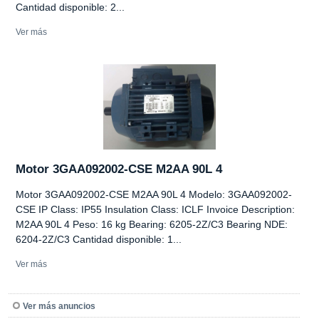
Cantidad disponible: 2...
Ver más
Motor 3GAA092002-CSE M2AA 90L 4
Motor 3GAA092002-CSE M2AA 90L 4 Modelo: 3GAA092002-
CSE IP Class: IP55 Insulation Class: ICLF Invoice Description:
M2AA 90L 4 Peso: 16 kg Bearing: 6205-2Z/C3 Bearing NDE:
6204-2Z/C3 Cantidad disponible: 1...
Ver más
Ver más anuncios