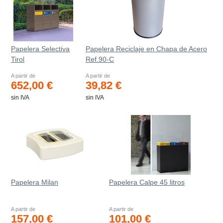
Papelera Selectiva
Papelera Reciclaje en Chapa de Acero
Tirol
Ref.90-C
A partir de
A partir de
652,00 €
39,82 €
sin IVA
sin IVA
Papelera Milan
Papelera Calpe 45 litros
A partir de
A partir de
157,00 €
101,00 €