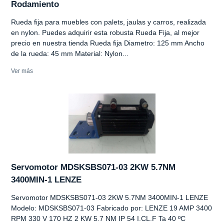
Rodamiento
Rueda fija para muebles con palets, jaulas y carros, realizada
en nylon. Puedes adquirir esta robusta Rueda Fija, al mejor
precio en nuestra tienda Rueda fija Diametro: 125 mm Ancho
de la rueda: 45 mm Material: Nylon...
Ver más
Servomotor MDSKSBS071-03 2KW 5.7NM
3400MIN-1 LENZE
Servomotor MDSKSBS071-03 2KW 5.7NM 3400MIN-1 LENZE
Modelo: MDSKSBS071-03 Fabricado por: LENZE 19 AMP 3400
RPM 330 V 170 HZ 2 KW 5.7 NM IP 54 I.CL.F Ta 40 ºC