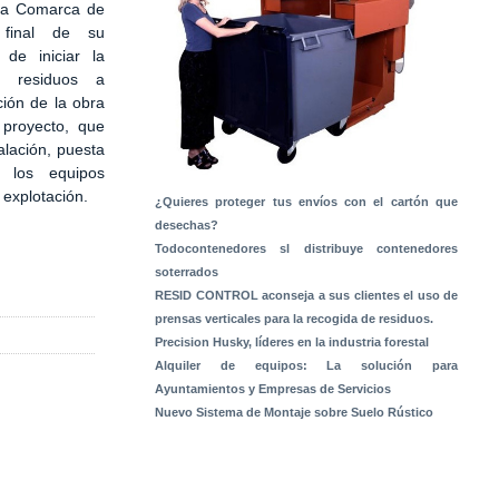
 la Comarca de
 final de su
 de iniciar la
e residuos a
ción de la obra
 proyecto, que
alación, puesta
 los equipos
a explotación.
¿Quieres proteger tus envíos con el cartón que
desechas?
Todocontenedores sl distribuye contenedores
soterrados
RESID CONTROL aconseja a sus clientes el uso de
prensas verticales para la recogida de residuos.
Precision Husky, líderes en la industria forestal
Alquiler de equipos: La solución para
Ayuntamientos y Empresas de Servicios
Nuevo Sistema de Montaje sobre Suelo Rústico