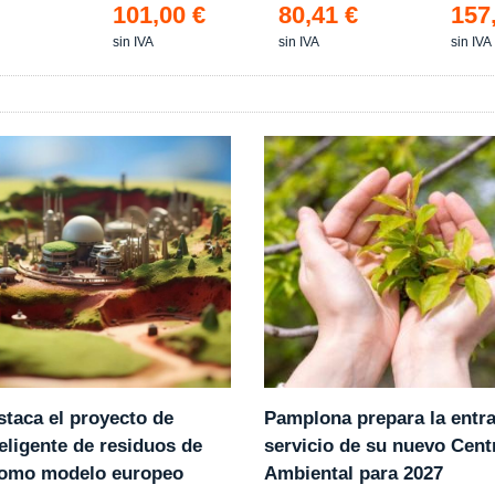
101,00 €
80,41 €
157
sin IVA
sin IVA
sin IVA
Pamplona prepara la entr
staca el proyecto de
servicio de su nuevo Cent
eligente de residuos de
Ambiental para 2027
como modelo europeo