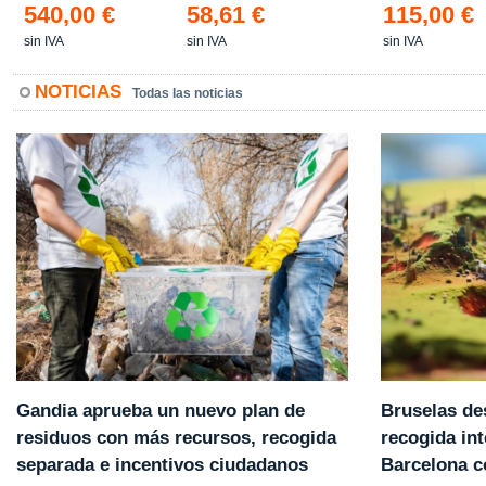
540,00 €
58,61 €
115,00 €
sin IVA
sin IVA
sin IVA
NOTICIAS
Todas las noticias
Gandia aprueba un nuevo plan de
Bruselas de
residuos con más recursos, recogida
recogida int
separada e incentivos ciudadanos
Barcelona 