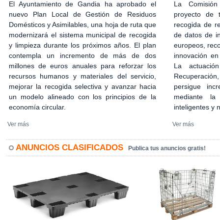
El Ayuntamiento de Gandia ha aprobado el
La Comisión
nuevo Plan Local de Gestión de Residuos
proyecto de 
Domésticos y Asimilables, una hoja de ruta que
recogida de r
modernizará el sistema municipal de recogida
de datos de in
y limpieza durante los próximos años. El plan
europeos, rec
contempla un incremento de más de dos
innovación en
millones de euros anuales para reforzar los
La actuació
recursos humanos y materiales del servicio,
Recuperación,
mejorar la recogida selectiva y avanzar hacia
persigue incr
un modelo alineado con los principios de la
mediante la 
economía circular.
inteligentes y
Ver más
Ver más
ANUNCIOS CLASIFICADOS
Publica tus anuncios gratis!