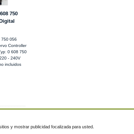
608 750
Digital
 750 056
ervo Controller
Typ: 0 608 750
220 - 240V
no incluidos
itios y mostrar publicidad focalizada para usted.