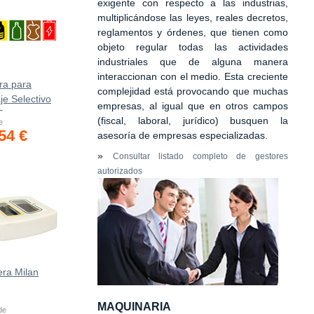
exigente con respecto a las industrias,
multiplicándose las leyes, reales decretos,
reglamentos y órdenes, que tienen como
objeto regular todas las actividades
industriales que de alguna manera
interaccionan con el medio. Esta creciente
ra para
complejidad está provocando que muchas
je Selectivo
empresas, al igual que en otros campos
5
(fiscal, laboral, jurídico) busquen la
e
54 €
asesoría de empresas especializadas.
»
Consultar listado completo de gestores
autorizados
era Milan
MAQUINARIA
 de