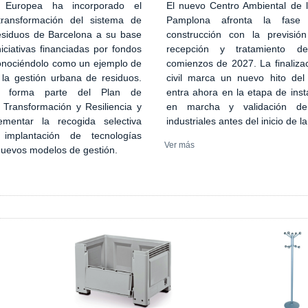
El nuevo Centro Ambiental de
 Europea ha incorporado el
Pamplona afronta la fase
transformación del sistema de
construcción con la previsión
esiduos de Barcelona a su base
recepción y tratamiento d
iciativas financiadas por fondos
comienzos de 2027. La finaliza
onociéndolo como un ejemplo de
civil marca un nuevo hito del
 la gestión urbana de residuos.
entra ahora en la etapa de inst
n forma parte del Plan de
en marcha y validación de
 Transformación y Resiliencia y
industriales antes del inicio de l
ementar la recogida selectiva
implantación de tecnologías
Ver más
 nuevos modelos de gestión.