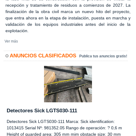
recepción y tratamiento de residuos a comienzos de 2027. La
finalización de la obra civil marca un nuevo hito del proyecto,
que entra ahora en la etapa de instalación, puesta en marcha y
validación de los equipos industriales antes del inicio de la
explotación.
Ver más
ANUNCIOS CLASIFICADOS
Publica tus anuncios gratis!
Detectores Sick LGTS030-111
Detectores Sick LGTS030-111 Marca: Sick identification:
1013415 Serial Nº: 981352.05 Rango de operación: ? 0,6 m
Height of guarded area: 305 mm mim obstacle size: 30 mm