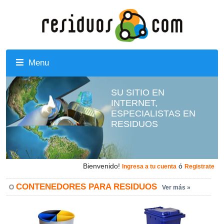
Menu
SU SITIO EN
INTERNET,
ESPECIALISTAS EN
RESIDUOS
Bienvenido!
ó
Ingresa a tu cuenta
Registrate
CONTENEDORES PARA RESIDUOS
Ver más »