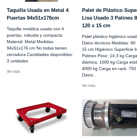
Taquilla Usada en Metal 4
Palet de Plástico Super
Puertas 94x51x176cm
Lisa Usado 3 Patines 8
120 x 15 cm
Taquilla metálica usada con 4
puertas, robusta y compacta.
Palet plástico higiénico usa
Material: Metal Medidas:
Datos técnicos Medidas: 80 
94x51x176 cm No todas tienen
15 cm Higiénico Superficie l
cerradura Cantidades disponibles:
Patines Peso: 14,3 kg Carg
3 unidades
diámica: 1000 kg Carga está
4000 kg Carga en rack: 750
Ver más
Datos...
Ver más