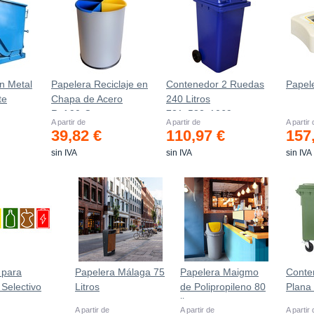
n Metal
Papelera Reciclaje en
Contenedor 2 Ruedas
Papel
te
Chapa de Acero
240 Litros
Ref.90-C
721х582х1069mm
A partir de
A partir de
A partir
39,82 €
110,97 €
157
sin IVA
sin IVA
sin IVA
 para
Papelera Málaga 75
Papelera Maigmo
Conte
 Selectivo
Litros
de Polipropileno 80
Plana
litros
A partir de
A partir de
A partir