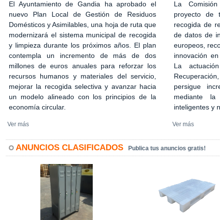
El Ayuntamiento de Gandia ha aprobado el
La Comisión
nuevo Plan Local de Gestión de Residuos
proyecto de 
Domésticos y Asimilables, una hoja de ruta que
recogida de r
modernizará el sistema municipal de recogida
de datos de in
y limpieza durante los próximos años. El plan
europeos, rec
contempla un incremento de más de dos
innovación en
millones de euros anuales para reforzar los
La actuació
recursos humanos y materiales del servicio,
Recuperación,
mejorar la recogida selectiva y avanzar hacia
persigue incr
un modelo alineado con los principios de la
mediante la 
economía circular.
inteligentes y
Ver más
Ver más
ANUNCIOS CLASIFICADOS
Publica tus anuncios gratis!