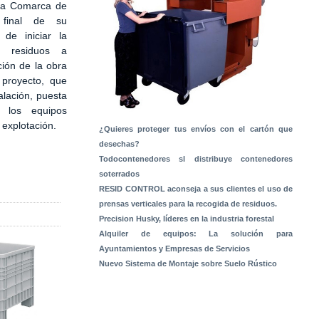
 la Comarca de
 final de su
 de iniciar la
e residuos a
ción de la obra
 proyecto, que
alación, puesta
 los equipos
a explotación.
¿Quieres proteger tus envíos con el cartón que
desechas?
Todocontenedores sl distribuye contenedores
soterrados
RESID CONTROL aconseja a sus clientes el uso de
prensas verticales para la recogida de residuos.
Precision Husky, líderes en la industria forestal
Alquiler de equipos: La solución para
Ayuntamientos y Empresas de Servicios
Nuevo Sistema de Montaje sobre Suelo Rústico