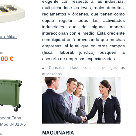
exigente con respecto a las industrias,
multiplicándose las leyes, reales decretos,
reglamentos y órdenes, que tienen como
objeto regular todas las actividades
industriales que de alguna manera
interaccionan con el medio. Esta creciente
era Milan
complejidad está provocando que muchas
empresas, al igual que en otros campos
(fiscal, laboral, jurídico) busquen la
 de
,00 €
asesoría de empresas especializadas.
»
Consultar listado completo de gestores
autorizados
nedor Tapa
 Mod.04013-5
MAQUINARIA
 de