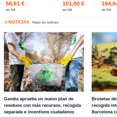
58,61 €
101,00 €
194,5
sin IVA
sin IVA
sin IVA
NOTICIAS
Todas las noticias
Gandia aprueba un nuevo plan de
Bruselas de
residuos con más recursos, recogida
recogida int
separada e incentivos ciudadanos
Barcelona 