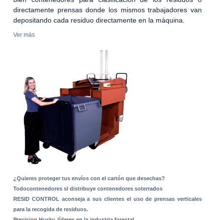
directamente prensas donde los mismos trabajadores van
depositando cada residuo directamente en la máquina.
Ver más
¿Quieres proteger tus envíos con el cartón que desechas?
Todocontenedores sl distribuye contenedores soterrados
RESID CONTROL aconseja a sus clientes el uso de prensas verticales
para la recogida de residuos.
Precision Husky, líderes en la industria forestal