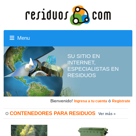
Menu
SU SITIO EN
INTERNET,
ESPECIALISTAS EN
RESIDUOS
Bienvenido!
ó
Ingresa a tu cuenta
Registrate
CONTENEDORES PARA RESIDUOS
Ver más »