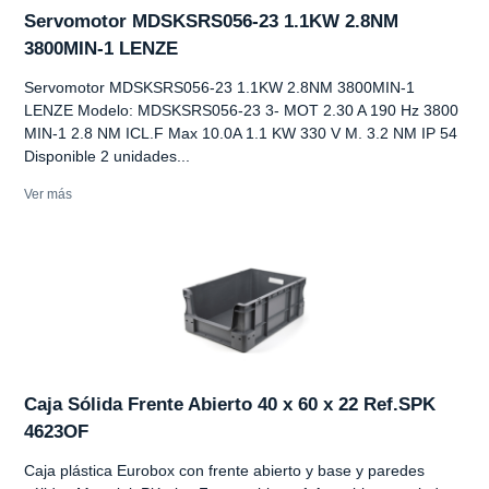
Servomotor MDSKSRS056-23 1.1KW 2.8NM
3800MIN-1 LENZE
Servomotor MDSKSRS056-23 1.1KW 2.8NM 3800MIN-1
LENZE Modelo: MDSKSRS056-23 3- MOT 2.30 A 190 Hz 3800
MIN-1 2.8 NM ICL.F Max 10.0A 1.1 KW 330 V M. 3.2 NM IP 54
Disponible 2 unidades...
Ver más
Caja Sólida Frente Abierto 40 x 60 x 22 Ref.SPK
4623OF
Caja plástica Eurobox con frente abierto y base y paredes