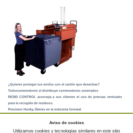
¿Quieres proteger tus envíos con el cartón que desechas?
Todocontenedores sl distribuye contenedores soterrados
RESID CONTROL aconseja a sus clientes el uso de prensas verticales
para la recogida de residuos.
Precision Husky, líderes en la industria forestal
Alquiler de equipos: La solución para Ayuntamientos y Empresas de
Servicios
Aviso de cookies
Nuevo Sistema de Montaje sobre Suelo Rústico
Utilizamos cookies y tecnologías similares en este sitio