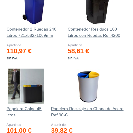
Contenedor 2 Ruedas 240
Contenedor Residuos 100
Litros 721х582х1069mm
Litros con Ruedas Ref.4200
A partir de
A partir de
110,97 €
58,61 €
sin IVA
sin IVA
Papelera Calpe 45
Papelera Reciclaje en Chapa de Acero
litros
Ref.90-C
A partir de
A partir de
101,00 €
39,82 €