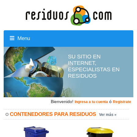
Menu
SU SITIO EN
INTERNET,
ESPECIALISTAS EN
RESIDUOS
Bienvenido!
ó
Ingresa a tu cuenta
Registrate
CONTENEDORES PARA RESIDUOS
Ver más »