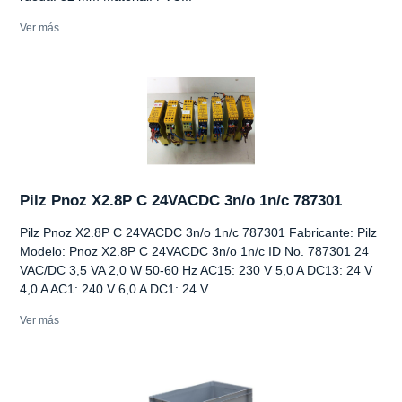
Ver más
Pilz Pnoz X2.8P C 24VACDC 3n/o 1n/c 787301
Pilz Pnoz X2.8P C 24VACDC 3n/o 1n/c 787301 Fabricante: Pilz
Modelo: Pnoz X2.8P C 24VACDC 3n/o 1n/c ID No. 787301 24
VAC/DC 3,5 VA 2,0 W 50-60 Hz AC15: 230 V 5,0 A DC13: 24 V
4,0 A AC1: 240 V 6,0 A DC1: 24 V...
Ver más