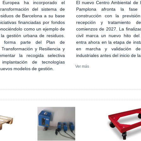
El nuevo Centro Ambiental de
 Europea ha incorporado el
Pamplona afronta la fase
transformación del sistema de
construcción con la previsión
esiduos de Barcelona a su base
recepción y tratamiento d
iciativas financiadas por fondos
comienzos de 2027. La finaliza
onociéndolo como un ejemplo de
civil marca un nuevo hito del
 la gestión urbana de residuos.
entra ahora en la etapa de inst
n forma parte del Plan de
en marcha y validación de
 Transformación y Resiliencia y
industriales antes del inicio de l
ementar la recogida selectiva
implantación de tecnologías
Ver más
 nuevos modelos de gestión.