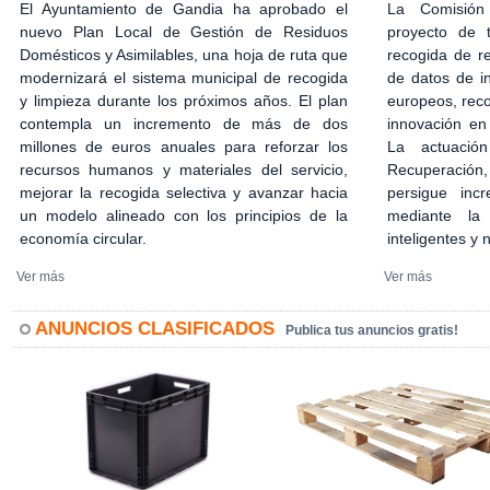
El Ayuntamiento de Gandia ha aprobado el
La Comisión
nuevo Plan Local de Gestión de Residuos
proyecto de 
Domésticos y Asimilables, una hoja de ruta que
recogida de r
modernizará el sistema municipal de recogida
de datos de in
y limpieza durante los próximos años. El plan
europeos, rec
contempla un incremento de más de dos
innovación en
millones de euros anuales para reforzar los
La actuació
recursos humanos y materiales del servicio,
Recuperación,
mejorar la recogida selectiva y avanzar hacia
persigue incr
un modelo alineado con los principios de la
mediante la 
economía circular.
inteligentes y
Ver más
Ver más
ANUNCIOS CLASIFICADOS
Publica tus anuncios gratis!