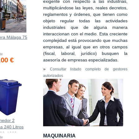
exigente con respecto a las industrias,
multiplicándose las leyes, reales decretos,
reglamentos y órdenes, que tienen como
objeto regular todas las actividades
industriales que de alguna manera
interaccionan con el medio. Esta creciente
era Málaga 75
complejidad está provocando que muchas
empresas, al igual que en otros campos
(fiscal, laboral, jurídico) busquen la
 de
,00 €
asesoría de empresas especializadas.
»
Consultar listado completo de gestores
autorizados
nedor 2
s 240 Litros
582х1069mm
MAQUINARIA
 de