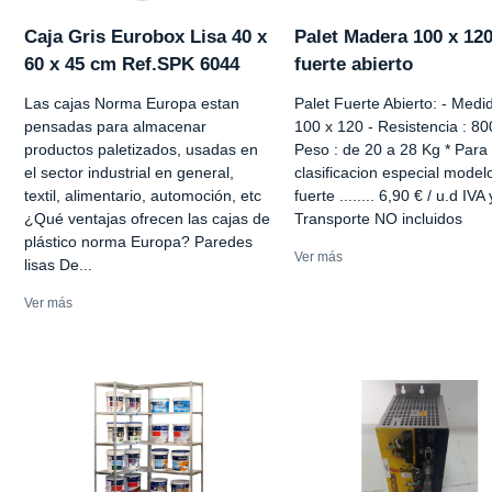
Caja Gris Eurobox Lisa 40 x
Palet Madera 100 x 12
60 x 45 cm Ref.SPK 6044
fuerte abierto
Las cajas Norma Europa estan
Palet Fuerte Abierto: - Medi
pensadas para almacenar
100 x 120 - Resistencia : 80
productos paletizados, usadas en
Peso : de 20 a 28 Kg * Para
el sector industrial en general,
clasificacion especial model
textil, alimentario, automoción, etc
fuerte ........ 6,90 € / u.d IVA 
¿Qué ventajas ofrecen las cajas de
Transporte NO incluidos
plástico norma Europa? Paredes
Ver más
lisas De...
Ver más