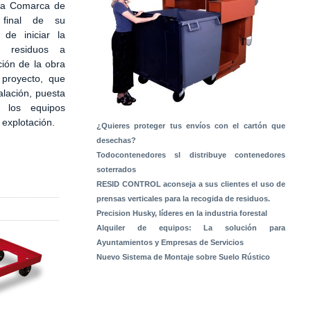
 la Comarca de
 final de su
 de iniciar la
e residuos a
ción de la obra
 proyecto, que
alación, puesta
 los equipos
a explotación.
¿Quieres proteger tus envíos con el cartón que
desechas?
Todocontenedores sl distribuye contenedores
soterrados
RESID CONTROL aconseja a sus clientes el uso de
prensas verticales para la recogida de residuos.
Precision Husky, líderes en la industria forestal
Alquiler de equipos: La solución para
Ayuntamientos y Empresas de Servicios
Nuevo Sistema de Montaje sobre Suelo Rústico