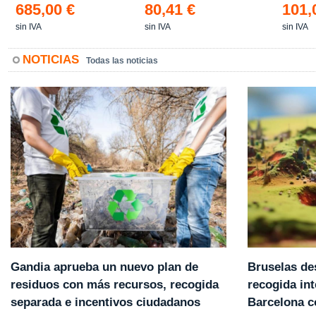
685,00 €
80,41 €
101,
sin IVA
sin IVA
sin IVA
NOTICIAS
Todas las noticias
Gandia aprueba un nuevo plan de
Bruselas de
residuos con más recursos, recogida
recogida int
separada e incentivos ciudadanos
Barcelona 