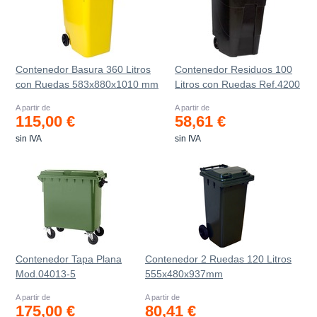
Contenedor Basura 360 Litros
Contenedor Residuos 100
con Ruedas 583x880x1010 mm
Litros con Ruedas Ref.4200
A partir de
A partir de
115,00 €
58,61 €
sin IVA
sin IVA
Contenedor Tapa Plana
Contenedor 2 Ruedas 120 Litros
Mod.04013-5
555х480х937mm
A partir de
A partir de
175,00 €
80,41 €