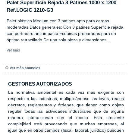
Palet Superificie Rejada 3 Patines 1000 x 1200
Ref.LOGIC 1210-G3
Palet plástico Medium con 3 patines apto para cargas
moderadas Datos generales: Con 3 patines Superficie rejada
con perímetro anti-impacto Esquinas preparadas para un
óptimo retractilado De una sola pieza y dimensiones...
Ver más
Ver más anuncios
GESTORES AUTORIZADOS
La normativa ambiental es cada vez más exigente con
respecto a las industrias, multiplicándose las leyes, reales
decretos, reglamentos y órdenes, que tienen como objeto
regular todas las actividades industriales que de alguna
manera interaccionan con el medio. Esta creciente
complejidad está provocando que muchas empresas, al
igual que en otros campos (fiscal, laboral, jurídico) busquen