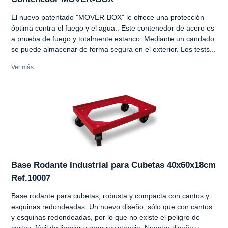
El nuevo patentado "MOVER-BOX" le ofrece una protección
óptima contra el fuego y el agua.. Este contenedor de acero es
a prueba de fuego y totalmente estanco. Mediante un candado
se puede almacenar de forma segura en el exterior. Los tests...
Ver más
Base Rodante Industrial para Cubetas 40x60x18cm
Ref.10007
Base rodante para cubetas, robusta y compacta con cantos y
esquinas redondeadas. Un nuevo diseño, sólo que con cantos
y esquinas redondeadas, por lo que no existe el peligro de
cortes; fácil de limpiar y gran resistencia. Nuestro diseño y...