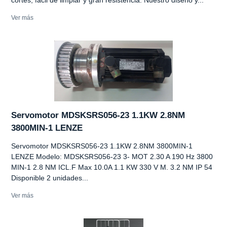
Ver más
Servomotor MDSKSRS056-23 1.1KW 2.8NM
3800MIN-1 LENZE
Servomotor MDSKSRS056-23 1.1KW 2.8NM 3800MIN-1
LENZE Modelo: MDSKSRS056-23 3- MOT 2.30 A 190 Hz 3800
MIN-1 2.8 NM ICL.F Max 10.0A 1.1 KW 330 V M. 3.2 NM IP 54
Disponible 2 unidades...
Ver más