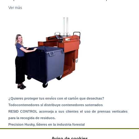
Ver más
¿Quieres proteger tus envíos con el cartón que desechas?
Todocontenedores sl distribuye contenedores soterrados
RESID CONTROL aconseja a sus clientes el uso de prensas verticales
para la recogida de residuos.
Precision Husky, líderes en la industria forestal
Alquiler de equipos: La solución para Ayuntamientos y Empresas de
Servicios
Aviso de cookies