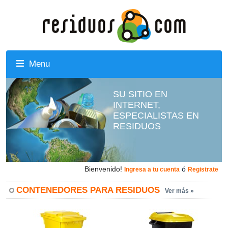
Menu
SU SITIO EN
INTERNET,
ESPECIALISTAS EN
RESIDUOS
Bienvenido!
ó
Ingresa a tu cuenta
Registrate
CONTENEDORES PARA RESIDUOS
Ver más »