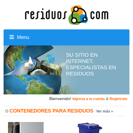
Menu
SU SITIO EN
INTERNET,
ESPECIALISTAS EN
RESIDUOS
Bienvenido!
ó
Ingresa a tu cuenta
Registrate
CONTENEDORES PARA RESIDUOS
Ver más »