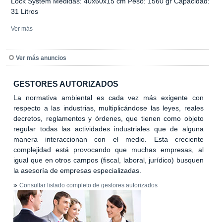
Lock System Medidas: 40x60x15 cm Peso: 1560 gr Capacidad:
31 Litros
Ver más
Ver más anuncios
GESTORES AUTORIZADOS
La normativa ambiental es cada vez más exigente con
respecto a las industrias, multiplicándose las leyes, reales
decretos, reglamentos y órdenes, que tienen como objeto
regular todas las actividades industriales que de alguna
manera interaccionan con el medio. Esta creciente
complejidad está provocando que muchas empresas, al
igual que en otros campos (fiscal, laboral, jurídico) busquen
la asesoría de empresas especializadas.
»
Consultar listado completo de gestores autorizados