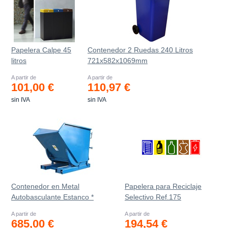
Papelera Calpe 45
Contenedor 2 Ruedas 240 Litros
litros
721х582х1069mm
A partir de
A partir de
101,00 €
110,97 €
sin IVA
sin IVA
Contenedor en Metal
Papelera para Reciclaje
Autobasculante Estanco *
Selectivo Ref.175
A partir de
A partir de
685,00 €
194,54 €