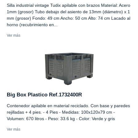
Silla industrial vintage Tudix apilable con brazos Material: Acero
1mm (grosor) Tubo debajo del asiento de 13mm (diámetro) x 1
mm (grosor) Fondo: 49 cm Ancho: 50 cm Alto: 74 cm Lacado al
horno (recubrimiento en...
Ver más
Big Box Plastico Ref.1732400R
Contenedor apilable en material reciclado. Con base y paredes
rejilladas + 4 pies. - 4 Pies - Medidas: 100x120x79 cm -
Volumen: 670 litros - Peso: 33.6 kg - Color: Verde y gris
Ver más