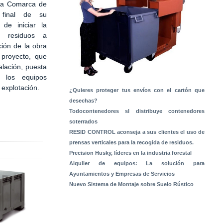
 la Comarca de
 final de su
 de iniciar la
e residuos a
ción de la obra
 proyecto, que
alación, puesta
 los equipos
a explotación.
¿Quieres proteger tus envíos con el cartón que
desechas?
Todocontenedores sl distribuye contenedores
soterrados
RESID CONTROL aconseja a sus clientes el uso de
prensas verticales para la recogida de residuos.
Precision Husky, líderes en la industria forestal
Alquiler de equipos: La solución para
Ayuntamientos y Empresas de Servicios
Nuevo Sistema de Montaje sobre Suelo Rústico