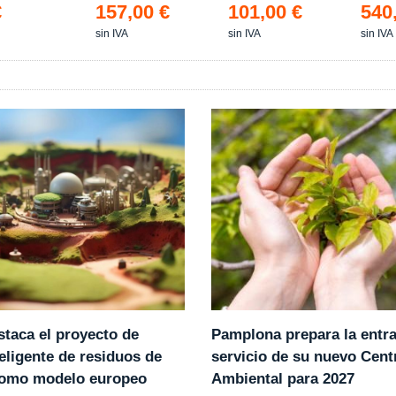
€
157,00 €
101,00 €
540
sin IVA
sin IVA
sin IVA
Pamplona prepara la entr
staca el proyecto de
servicio de su nuevo Cent
eligente de residuos de
Ambiental para 2027
como modelo europeo