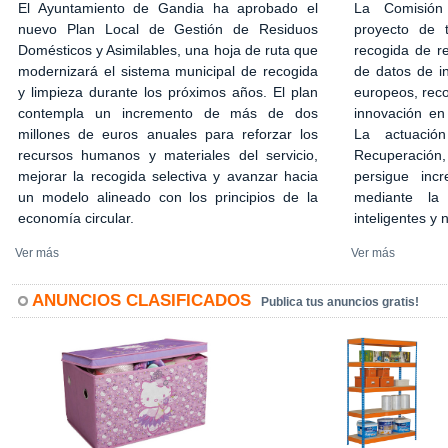
El Ayuntamiento de Gandia ha aprobado el
La Comisión
nuevo Plan Local de Gestión de Residuos
proyecto de 
Domésticos y Asimilables, una hoja de ruta que
recogida de r
modernizará el sistema municipal de recogida
de datos de in
y limpieza durante los próximos años. El plan
europeos, rec
contempla un incremento de más de dos
innovación en
millones de euros anuales para reforzar los
La actuació
recursos humanos y materiales del servicio,
Recuperación,
mejorar la recogida selectiva y avanzar hacia
persigue incr
un modelo alineado con los principios de la
mediante la 
economía circular.
inteligentes y
Ver más
Ver más
ANUNCIOS CLASIFICADOS
Publica tus anuncios gratis!