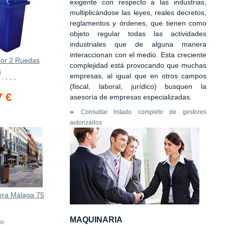
exigente con respecto a las industrias,
multiplicándose las leyes, reales decretos,
reglamentos y órdenes, que tienen como
objeto regular todas las actividades
industriales que de alguna manera
interaccionan con el medio. Esta creciente
or 2 Ruedas
complejidad está provocando que muchas
s
empresas, al igual que en otros campos
х1069mm
(fiscal, laboral, jurídico) busquen la
7 €
asesoría de empresas especializadas.
»
Consultar listado completo de gestores
autorizados
era Málaga 75
MAQUINARIA
 de