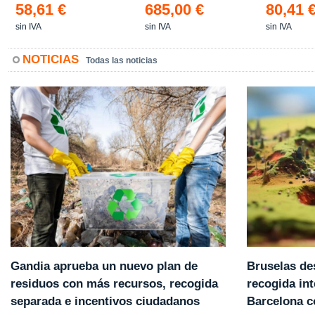
58,61 €
685,00 €
80,41 
sin IVA
sin IVA
sin IVA
NOTICIAS
Todas las noticias
Gandia aprueba un nuevo plan de
Bruselas de
residuos con más recursos, recogida
recogida int
separada e incentivos ciudadanos
Barcelona 