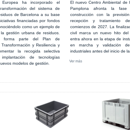
El nuevo Centro Ambiental de
 Europea ha incorporado el
Pamplona afronta la fase
transformación del sistema de
construcción con la previsión
esiduos de Barcelona a su base
recepción y tratamiento d
iciativas financiadas por fondos
comienzos de 2027. La finaliza
onociéndolo como un ejemplo de
civil marca un nuevo hito del
 la gestión urbana de residuos.
entra ahora en la etapa de inst
n forma parte del Plan de
en marcha y validación de
 Transformación y Resiliencia y
industriales antes del inicio de l
ementar la recogida selectiva
implantación de tecnologías
Ver más
 nuevos modelos de gestión.