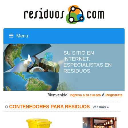
Menu
SU SITIO EN
INTERNET,
ESPECIALISTAS EN
RESIDUOS
Bienvenido!
ó
Ingresa a tu cuenta
Registrate
CONTENEDORES PARA RESIDUOS
Ver más »