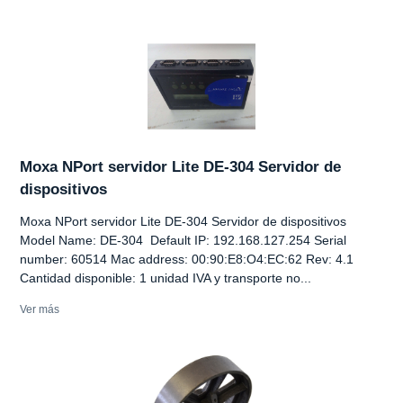
Moxa NPort servidor Lite DE-304 Servidor de
dispositivos
Moxa NPort servidor Lite DE-304 Servidor de dispositivos
Model Name: DE-304 Default IP: 192.168.127.254 Serial
number: 60514 Mac address: 00:90:E8:O4:EC:62 Rev: 4.1
Cantidad disponible: 1 unidad IVA y transporte no...
Ver más