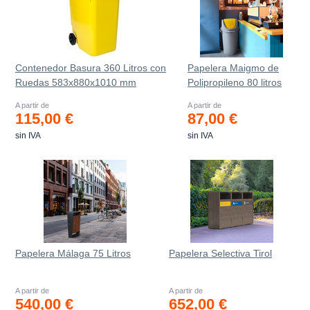
Contenedor Basura 360 Litros con
Papelera Maigmo de
Ruedas 583x880x1010 mm
Polipropileno 80 litros
A partir de
A partir de
115,00 €
87,00 €
sin IVA
sin IVA
Papelera Málaga 75 Litros
Papelera Selectiva Tirol
A partir de
A partir de
540,00 €
652,00 €