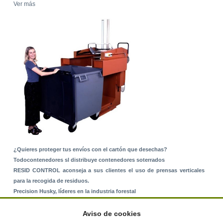
Ver más
¿Quieres proteger tus envíos con el cartón que desechas?
Todocontenedores sl distribuye contenedores soterrados
RESID CONTROL aconseja a sus clientes el uso de prensas verticales
para la recogida de residuos.
Precision Husky, líderes en la industria forestal
Alquiler de equipos: La solución para Ayuntamientos y Empresas de
Servicios
Aviso de cookies
Nuevo Sistema de Montaje sobre Suelo Rústico