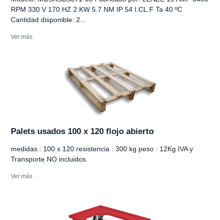
RPM 330 V 170 HZ 2 KW 5.7 NM IP 54 I.CL.F Ta 40 ºC
Cantidad disponible: 2...
Ver más
Palets usados 100 x 120 flojo abierto
medidas : 100 x 120 resistencia : 300 kg peso : 12Kg IVA y
Transporte NO incluidos
Ver más