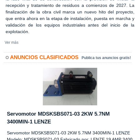
recepción y tratamiento de residuos a comienzos de 2027. La
finalización de la obra civil marca un nuevo hito del proyecto,
que entra ahora en la etapa de instalación, puesta en marcha y
validación de los equipos industriales antes del inicio de la
explotación.
Ver más
ANUNCIOS CLASIFICADOS
Publica tus anuncios gratis!
Servomotor MDSKSBS071-03 2KW 5.7NM
3400MIN-1 LENZE
Servomotor MDSKSBS071-03 2KW 5.7NM 3400MIN-1 LENZE
Modelo: MDSKSBS071-03 Fabricado por: LENZE 19 AMP 3400