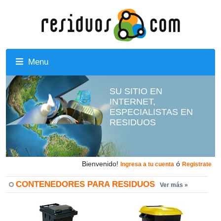
Menu
SU SITIO EN
INTERNET,
ESPECIALISTAS EN
RESIDUOS
Bienvenido!
ó
Ingresa a tu cuenta
Registrate
CONTENEDORES PARA RESIDUOS
Ver más »