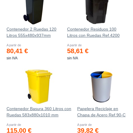
Contenedor 2 Ruedas 120
Contenedor Residuos 100
Litros 555х480х937mm
Litros con Ruedas Ref.4200
A partir de
A partir de
80,41 €
58,61 €
sin IVA
sin IVA
Contenedor Basura 360 Litros con
Papelera Reciclaje en
Ruedas 583x880x1010 mm
Chapa de Acero Ref.90-C
A partir de
A partir de
115,00 €
39,82 €