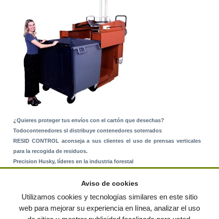
¿Quieres proteger tus envíos con el cartón que desechas?
Todocontenedores sl distribuye contenedores soterrados
RESID CONTROL aconseja a sus clientes el uso de prensas verticales
para la recogida de residuos.
Precision Husky, líderes en la industria forestal
Alquiler de equipos: La solución para Ayuntamientos y Empresas de
Servicios
Aviso de cookies
Nuevo Sistema de Montaje sobre Suelo Rústico
Utilizamos cookies y tecnologías similares en este sitio
web para mejorar su experiencia en línea, analizar el uso