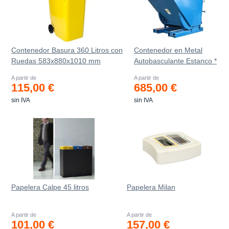
Contenedor Basura 360 Litros con
Contenedor en Metal
Ruedas 583x880x1010 mm
Autobasculante Estanco *
A partir de
A partir de
115,00 €
685,00 €
sin IVA
sin IVA
Papelera Calpe 45 litros
Papelera Milan
A partir de
A partir de
101,00 €
157,00 €