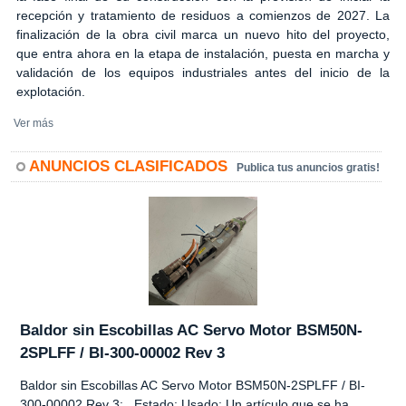
recepción y tratamiento de residuos a comienzos de 2027. La
finalización de la obra civil marca un nuevo hito del proyecto,
que entra ahora en la etapa de instalación, puesta en marcha y
validación de los equipos industriales antes del inicio de la
explotación.
Ver más
ANUNCIOS CLASIFICADOS
Publica tus anuncios gratis!
Baldor sin Escobillas AC Servo Motor BSM50N-
2SPLFF / BI-300-00002 Rev 3
Baldor sin Escobillas AC Servo Motor BSM50N-2SPLFF / BI-
300-00002 Rev 3: Estado: Usado: Un artículo que se ha