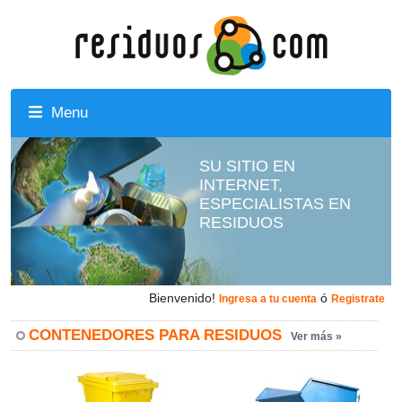
Menu
SU SITIO EN
INTERNET,
ESPECIALISTAS EN
RESIDUOS
Bienvenido!
ó
Ingresa a tu cuenta
Registrate
CONTENEDORES PARA RESIDUOS
Ver más »