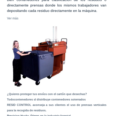
directamente prensas donde los mismos trabajadores van
depositando cada residuo directamente en la máquina.
Ver más
¿Quieres proteger tus envíos con el cartón que desechas?
Todocontenedores sl distribuye contenedores soterrados
RESID CONTROL aconseja a sus clientes el uso de prensas verticales
para la recogida de residuos.
Precision Husky, líderes en la industria forestal