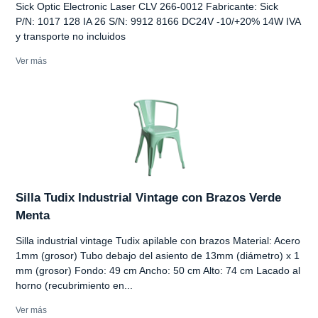
Sick Optic Electronic Laser CLV 266-0012 Fabricante: Sick
P/N: 1017 128 IA 26 S/N: 9912 8166 DC24V -10/+20% 14W IVA
y transporte no incluidos
Ver más
Silla Tudix Industrial Vintage con Brazos Verde
Menta
Silla industrial vintage Tudix apilable con brazos Material: Acero
1mm (grosor) Tubo debajo del asiento de 13mm (diámetro) x 1
mm (grosor) Fondo: 49 cm Ancho: 50 cm Alto: 74 cm Lacado al
horno (recubrimiento en...
Ver más