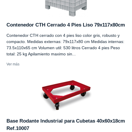
Contenedor CTH Cerrado 4 Pies Liso 79x117x80cm
Contenedor CTH cerrado con 4 pies liso color gris, robusto y
compacto. Medidas externas: 79x117x80 cm Medidas internas:
73.5x110x65 cm Volumen util: 530 litros Cerrado 4 pies Peso
total: 25 kg Apilamiento maximo sin...
Ver más
Base Rodante Industrial para Cubetas 40x60x18cm
Ref.10007