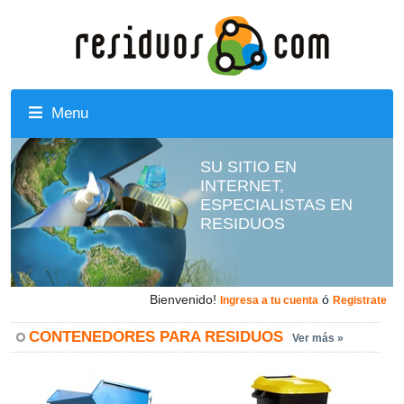
Menu
SU SITIO EN
INTERNET,
ESPECIALISTAS EN
RESIDUOS
Bienvenido!
ó
Ingresa a tu cuenta
Registrate
CONTENEDORES PARA RESIDUOS
Ver más »