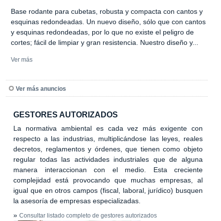
Base rodante para cubetas, robusta y compacta con cantos y
esquinas redondeadas. Un nuevo diseño, sólo que con cantos
y esquinas redondeadas, por lo que no existe el peligro de
cortes; fácil de limpiar y gran resistencia. Nuestro diseño y...
Ver más
Ver más anuncios
GESTORES AUTORIZADOS
La normativa ambiental es cada vez más exigente con
respecto a las industrias, multiplicándose las leyes, reales
decretos, reglamentos y órdenes, que tienen como objeto
regular todas las actividades industriales que de alguna
manera interaccionan con el medio. Esta creciente
complejidad está provocando que muchas empresas, al
igual que en otros campos (fiscal, laboral, jurídico) busquen
la asesoría de empresas especializadas.
»
Consultar listado completo de gestores autorizados