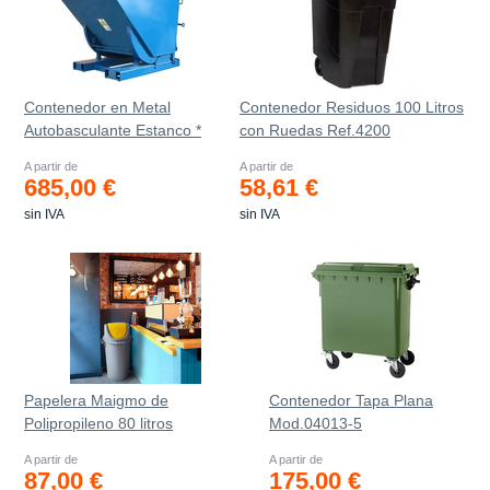
Contenedor en Metal
Contenedor Residuos 100 Litros
Autobasculante Estanco *
con Ruedas Ref.4200
A partir de
A partir de
685,00 €
58,61 €
sin IVA
sin IVA
Papelera Maigmo de
Contenedor Tapa Plana
Polipropileno 80 litros
Mod.04013-5
A partir de
A partir de
87,00 €
175,00 €