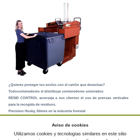
¿Quieres proteger tus envíos con el cartón que desechas?
Todocontenedores sl distribuye contenedores soterrados
RESID CONTROL aconseja a sus clientes el uso de prensas verticales
para la recogida de residuos.
Precision Husky, líderes en la industria forestal
Alquiler de equipos: La solución para Ayuntamientos y Empresas de
Servicios
Aviso de cookies
Nuevo Sistema de Montaje sobre Suelo Rústico
Utilizamos cookies y tecnologías similares en este sitio