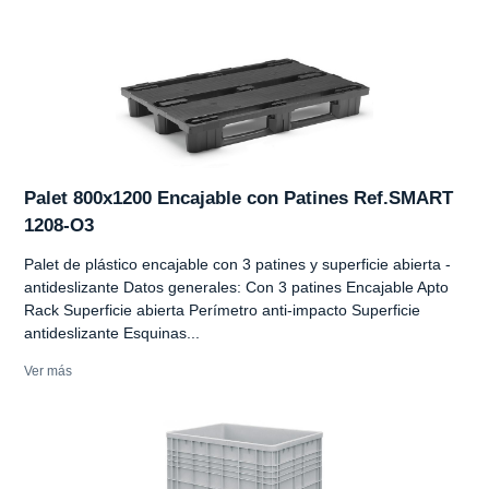
Palet 800x1200 Encajable con Patines Ref.SMART
1208-O3
Palet de plástico encajable con 3 patines y superficie abierta -
antideslizante Datos generales: Con 3 patines Encajable Apto
Rack Superficie abierta Perímetro anti-impacto Superficie
antideslizante Esquinas...
Ver más