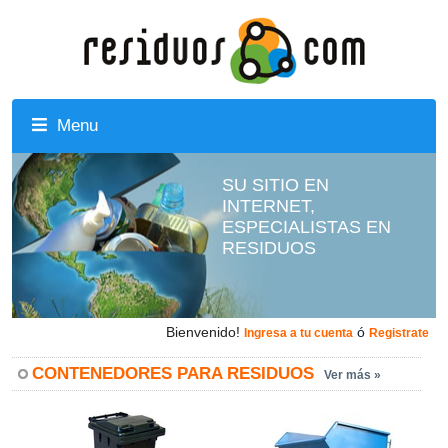
Menu
SU SITIO EN
INTERNET,
ESPECIALISTAS EN
RESIDUOS
Bienvenido!
ó
Ingresa a tu cuenta
Registrate
CONTENEDORES PARA RESIDUOS
Ver más »