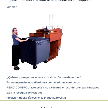
Ver más
¿Quieres proteger tus envíos con el cartón que desechas?
Todocontenedores sl distribuye contenedores soterrados
RESID CONTROL aconseja a sus clientes el uso de prensas verticales
para la recogida de residuos.
Precision Husky, líderes en la industria forestal
Alquiler de equipos: La solución para Ayuntamientos y Empresas de
Servicios