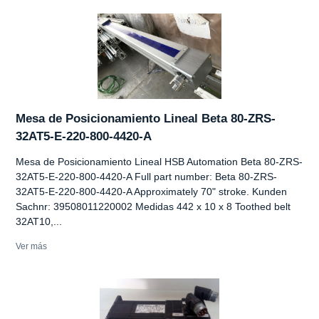
Mesa de Posicionamiento Lineal Beta 80-ZRS-
32AT5-E-220-800-4420-A
Mesa de Posicionamiento Lineal HSB Automation Beta 80-ZRS-
32AT5-E-220-800-4420-A Full part number: Beta 80-ZRS-
32AT5-E-220-800-4420-A Approximately 70" stroke. Kunden
Sachnr: 39508011220002 Medidas 442 x 10 x 8 Toothed belt
32AT10,...
Ver más