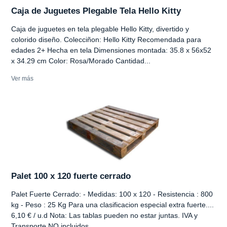
Caja de Juguetes Plegable Tela Hello Kitty
Caja de juguetes en tela plegable Hello Kitty, divertido y
colorido diseño. Colecciñon: Hello Kitty Recomendada para
edades 2+ Hecha en tela Dimensiones montada: 35.8 x 56x52
x 34.29 cm Color: Rosa/Morado Cantidad...
Ver más
Palet 100 x 120 fuerte cerrado
Palet Fuerte Cerrado: - Medidas: 100 x 120 - Resistencia : 800
kg - Peso : 25 Kg Para una clasificacion especial extra fuerte....
6,10 € / u.d Nota: Las tablas pueden no estar juntas. IVA y
Transporte NO incluidos