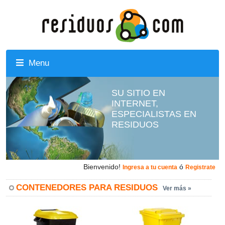
Menu
SU SITIO EN
INTERNET,
ESPECIALISTAS EN
RESIDUOS
Bienvenido!
ó
Ingresa a tu cuenta
Registrate
CONTENEDORES PARA RESIDUOS
Ver más »