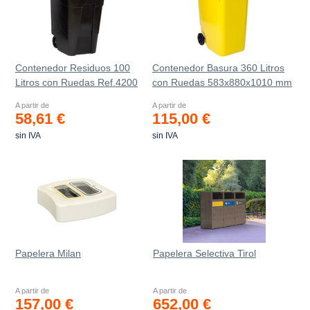
Contenedor Residuos 100
Contenedor Basura 360 Litros
Litros con Ruedas Ref.4200
con Ruedas 583x880x1010 mm
A partir de
A partir de
58,61 €
115,00 €
sin IVA
sin IVA
Papelera Milan
Papelera Selectiva Tirol
A partir de
A partir de
157,00 €
652,00 €