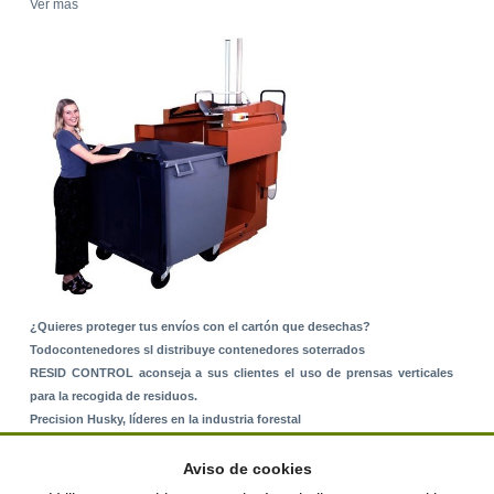
Ver más
¿Quieres proteger tus envíos con el cartón que desechas?
Todocontenedores sl distribuye contenedores soterrados
RESID CONTROL aconseja a sus clientes el uso de prensas verticales
para la recogida de residuos.
Precision Husky, líderes en la industria forestal
Alquiler de equipos: La solución para Ayuntamientos y Empresas de
Servicios
Aviso de cookies
Nuevo Sistema de Montaje sobre Suelo Rústico