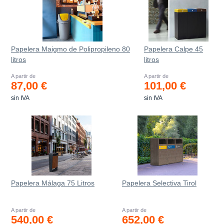
Papelera Maigmo de Polipropileno 80
Papelera Calpe 45
litros
litros
A partir de
A partir de
87,00 €
101,00 €
sin IVA
sin IVA
Papelera Málaga 75 Litros
Papelera Selectiva Tirol
A partir de
A partir de
540,00 €
652,00 €