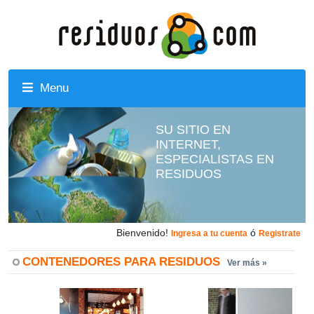
Menu
SU SITIO EN
INTERNET,
ESPECIALISTAS EN
RESIDUOS
Bienvenido!
ó
Ingresa a tu cuenta
Registrate
CONTENEDORES PARA RESIDUOS
Ver más »