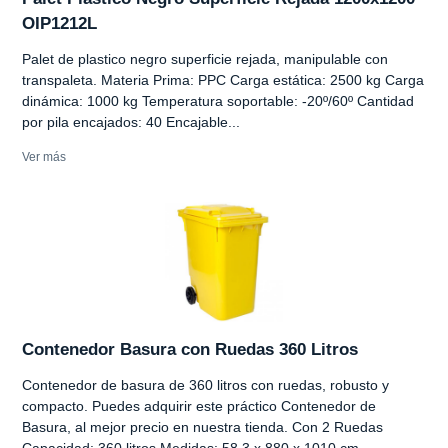
OIP1212L
Palet de plastico negro superficie rejada, manipulable con
transpaleta. Materia Prima: PPC Carga estática: 2500 kg Carga
dinámica: 1000 kg Temperatura soportable: -20º/60º Cantidad
por pila encajados: 40 Encajable...
Ver más
Contenedor Basura con Ruedas 360 Litros
Contenedor de basura de 360 litros con ruedas, robusto y
compacto. Puedes adquirir este práctico Contenedor de
Basura, al mejor precio en nuestra tienda. Con 2 Ruedas
Capacidad: 360 litros Medidas: 58.3 x 880 x 1010 cm...