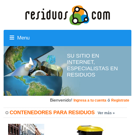
Menu
SU SITIO EN
INTERNET,
ESPECIALISTAS EN
RESIDUOS
Bienvenido!
ó
Ingresa a tu cuenta
Registrate
CONTENEDORES PARA RESIDUOS
Ver más »