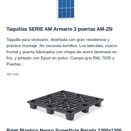
Taquillas SERIE AM Armario 3 puertas AM-25I
Taquilla para vestuario, diseñada con gran resistencia y
práctico montaje. No necesita tornillos. Los laterales, marco
frontal y puerta fabricados con chapa de acero laminado en
frio, y pintado con Epoxi en polvo: Cuerpo gris RAL 7035 y
Puertas...
Ver más
Palet Plastico Negro Superficie Rejada 1200x1200