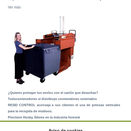
Ver más
¿Quieres proteger tus envíos con el cartón que desechas?
Todocontenedores sl distribuye contenedores soterrados
RESID CONTROL aconseja a sus clientes el uso de prensas verticales
para la recogida de residuos.
Precision Husky, líderes en la industria forestal
Alquiler de equipos: La solución para Ayuntamientos y Empresas de
Servicios
Aviso de cookies