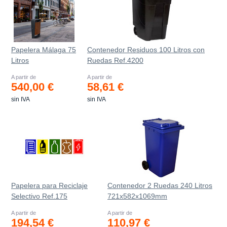
Papelera Málaga 75
Contenedor Residuos 100 Litros con
Litros
Ruedas Ref.4200
A partir de
A partir de
540,00 €
58,61 €
sin IVA
sin IVA
Papelera para Reciclaje
Contenedor 2 Ruedas 240 Litros
Selectivo Ref.175
721х582х1069mm
A partir de
A partir de
194,54 €
110,97 €