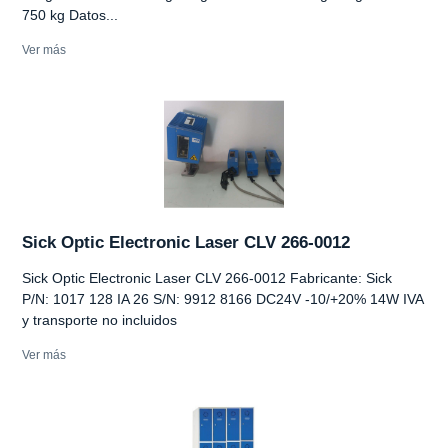
750 kg Datos...
Ver más
Sick Optic Electronic Laser CLV 266-0012
Sick Optic Electronic Laser CLV 266-0012 Fabricante: Sick
P/N: 1017 128 IA 26 S/N: 9912 8166 DC24V -10/+20% 14W IVA
y transporte no incluidos
Ver más