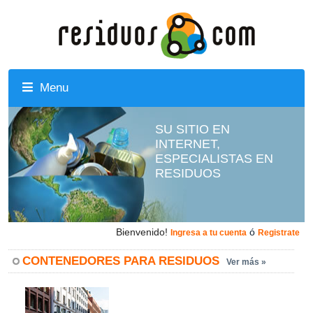
Menu
SU SITIO EN
INTERNET,
ESPECIALISTAS EN
RESIDUOS
Bienvenido!
ó
Ingresa a tu cuenta
Registrate
CONTENEDORES PARA RESIDUOS
Ver más »