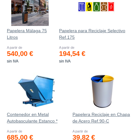
Papelera Málaga 75
Papelera para Reciclaje Selectivo
Litros
Ref.175
A partir de
A partir de
540,00 €
194,54 €
sin IVA
sin IVA
Contenedor en Metal
Papelera Reciclaje en Chapa
Autobasculante Estanco *
de Acero Ref.90-C
A partir de
A partir de
685,00 €
39,82 €