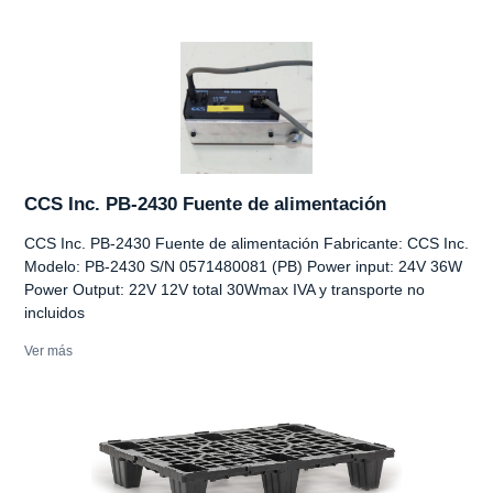
CCS Inc. PB-2430 Fuente de alimentación
CCS Inc. PB-2430 Fuente de alimentación Fabricante: CCS Inc.
Modelo: PB-2430 S/N 0571480081 (PB) Power input: 24V 36W
Power Output: 22V 12V total 30Wmax IVA y transporte no
incluidos
Ver más