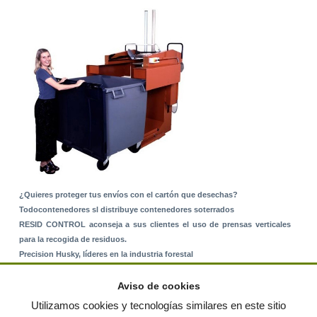
¿Quieres proteger tus envíos con el cartón que desechas?
Todocontenedores sl distribuye contenedores soterrados
RESID CONTROL aconseja a sus clientes el uso de prensas verticales
para la recogida de residuos.
Precision Husky, líderes en la industria forestal
Alquiler de equipos: La solución para Ayuntamientos y Empresas de
Servicios
Aviso de cookies
Nuevo Sistema de Montaje sobre Suelo Rústico
Utilizamos cookies y tecnologías similares en este sitio