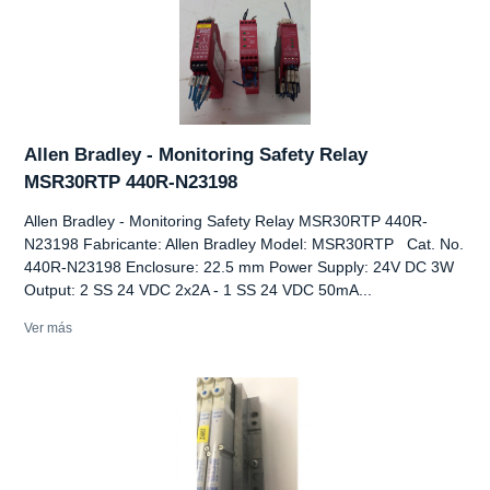
Allen Bradley - Monitoring Safety Relay
MSR30RTP 440R-N23198
Allen Bradley - Monitoring Safety Relay MSR30RTP 440R-
N23198 Fabricante: Allen Bradley Model: MSR30RTP Cat. No.
440R-N23198 Enclosure: 22.5 mm Power Supply: 24V DC 3W
Output: 2 SS 24 VDC 2x2A - 1 SS 24 VDC 50mA...
Ver más