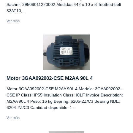
Sachnr: 39508011220002 Medidas 442 x 10 x 8 Toothed belt
32AT10,...
Ver más
Motor 3GAA092002-CSE M2AA 90L 4
Motor 3GAA092002-CSE M2AA 90L 4 Modelo: 3GAA092002-
CSE IP Class: IP55 Insulation Class: ICLF Invoice Description:
M2AA 90L 4 Peso: 16 kg Bearing: 6205-2Z/C3 Bearing NDE:
6204-2Z/C3 Cantidad disponible: 1...
Ver más