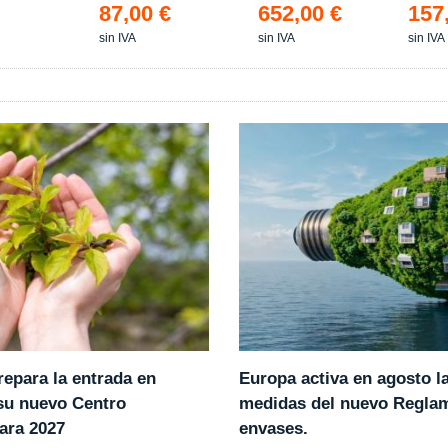
87,00 €
652,00 €
157
sin IVA
sin IVA
sin IVA
epara la entrada en
Europa activa en agosto l
 su nuevo Centro
medidas del nuevo Regla
ara 2027
envases.