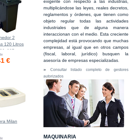
exigente con respecto a las industrias,
multiplicándose las leyes, reales decretos,
reglamentos y órdenes, que tienen como
objeto regular todas las actividades
industriales que de alguna manera
interaccionan con el medio. Esta creciente
nedor 2
complejidad está provocando que muchas
s 120 Litros
empresas, al igual que en otros campos
480х937mm
(fiscal, laboral, jurídico) busquen la
 de
41 €
asesoría de empresas especializadas.
»
Consultar listado completo de gestores
autorizados
era Milan
MAQUINARIA
 de