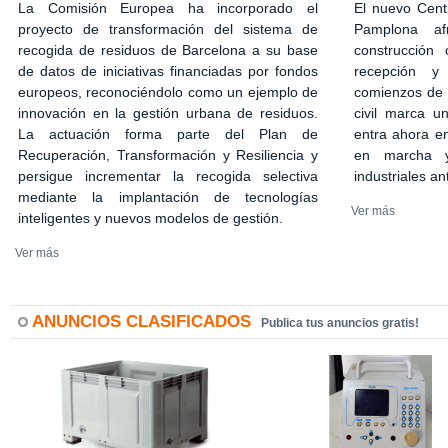
El nuevo Cent
La Comisión Europea ha incorporado el
Pamplona af
proyecto de transformación del sistema de
construcción 
recogida de residuos de Barcelona a su base
recepción y
de datos de iniciativas financiadas por fondos
comienzos de 2
europeos, reconociéndolo como un ejemplo de
civil marca u
innovación en la gestión urbana de residuos.
entra ahora en
La actuación forma parte del Plan de
en marcha y
Recuperación, Transformación y Resiliencia y
industriales an
persigue incrementar la recogida selectiva
mediante la implantación de tecnologías
Ver más
inteligentes y nuevos modelos de gestión.
Ver más
ANUNCIOS CLASIFICADOS
Publica tus anuncios gratis!