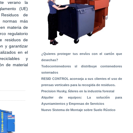
te verano la
glamento (UE)
Residuos de
s normas más
 en materia de
rco regulatorio
de residuos de
ón y garantizar
alizados en el
¿Quieres proteger tus envíos con el cartón que
ciclables y
desechas?
ón de material
Todocontenedores sl distribuye contenedores
soterrados
RESID CONTROL aconseja a sus clientes el uso de
prensas verticales para la recogida de residuos.
Precision Husky, líderes en la industria forestal
Alquiler de equipos: La solución para
Ayuntamientos y Empresas de Servicios
Nuevo Sistema de Montaje sobre Suelo Rústico