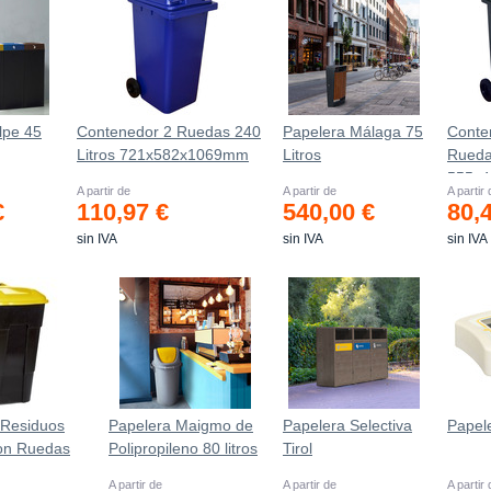
lpe 45
Contenedor 2 Ruedas 240
Papelera Málaga 75
Conte
Litros 721х582х1069mm
Litros
Rueda
555х
A partir de
A partir de
A partir
€
110,97 €
540,00 €
80,
sin IVA
sin IVA
sin IVA
 Residuos
Papelera Maigmo de
Papelera Selectiva
Papel
con Ruedas
Polipropileno 80 litros
Tirol
A partir de
A partir de
A partir