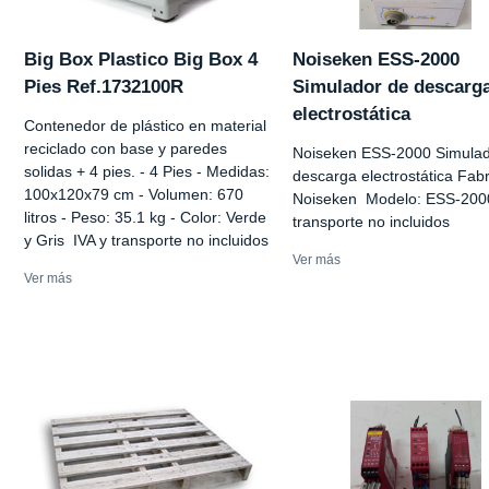
Big Box Plastico Big Box 4
Noiseken ESS-2000
Pies Ref.1732100R
Simulador de descarg
electrostática
Contenedor de plástico en material
reciclado con base y paredes
Noiseken ESS-2000 Simulad
solidas + 4 pies. - 4 Pies - Medidas:
descarga electrostática Fabr
100x120x79 cm - Volumen: 670
Noiseken Modelo: ESS-2000
litros - Peso: 35.1 kg - Color: Verde
transporte no incluidos
y Gris IVA y transporte no incluidos
Ver más
Ver más