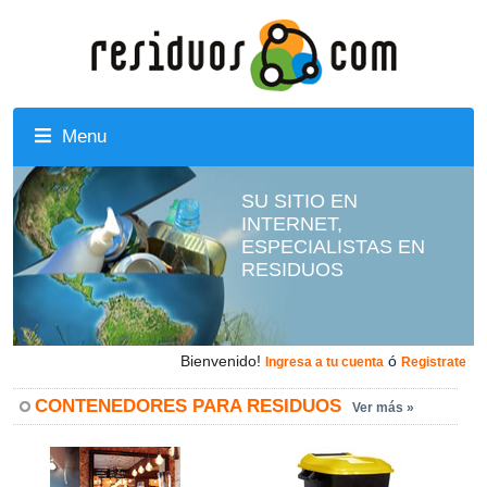
Menu
SU SITIO EN
INTERNET,
ESPECIALISTAS EN
RESIDUOS
Bienvenido!
ó
Ingresa a tu cuenta
Registrate
CONTENEDORES PARA RESIDUOS
Ver más »