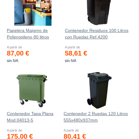
Papelera Maigmo de
Contenedor Residuos 100 Litros
Polipropileno 80 litros
con Ruedas Ref.4200
A partir de
A partir de
87,00 €
58,61 €
sin IVA
sin IVA
Contenedor Tapa Plana
Contenedor 2 Ruedas 120 Litros
Mod.04013-5
555х480х937mm
A partir de
A partir de
175,00 €
80,41 €