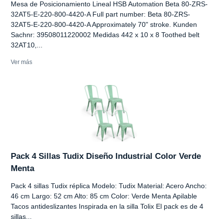
Mesa de Posicionamiento Lineal HSB Automation Beta 80-ZRS-
32AT5-E-220-800-4420-A Full part number: Beta 80-ZRS-
32AT5-E-220-800-4420-A Approximately 70" stroke. Kunden
Sachnr: 39508011220002 Medidas 442 x 10 x 8 Toothed belt
32AT10,...
Ver más
Pack 4 Sillas Tudix Diseño Industrial Color Verde
Menta
Pack 4 sillas Tudix réplica Modelo: Tudix Material: Acero Ancho:
46 cm Largo: 52 cm Alto: 85 cm Color: Verde Menta Apilable
Tacos antideslizantes Inspirada en la silla Tolix El pack es de 4
sillas...