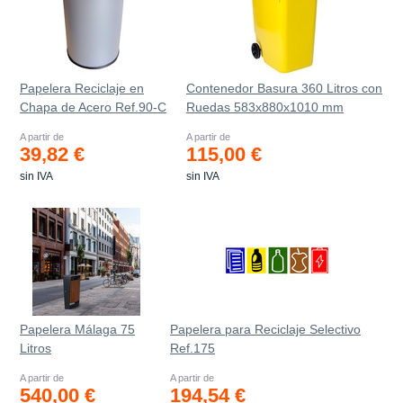
Papelera Reciclaje en
Contenedor Basura 360 Litros con
Chapa de Acero Ref.90-C
Ruedas 583x880x1010 mm
A partir de
A partir de
39,82 €
115,00 €
sin IVA
sin IVA
Papelera Málaga 75
Papelera para Reciclaje Selectivo
Litros
Ref.175
A partir de
A partir de
540,00 €
194,54 €