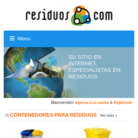
Menu
SU SITIO EN
INTERNET,
ESPECIALISTAS EN
RESIDUOS
Bienvenido!
ó
Ingresa a tu cuenta
Registrate
CONTENEDORES PARA RESIDUOS
Ver más »