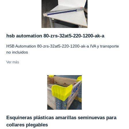
hsb automation 80-zrs-32at5-220-1200-ak-a
HSB Automation 80-zrs-32at5-220-1200-ak-a IVA y transporte
no incluidos
Ver más
Esquineras plásticas amarillas seminuevas para
collares plegables