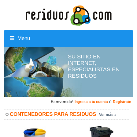
Menu
SU SITIO EN
INTERNET,
ESPECIALISTAS EN
RESIDUOS
Bienvenido!
ó
Ingresa a tu cuenta
Registrate
CONTENEDORES PARA RESIDUOS
Ver más »