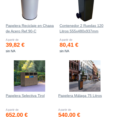
Papelera Reciclaje en Chapa
Contenedor 2 Ruedas 120
de Acero Ref.90-C
Litros 555х480х937mm
A partir de
A partir de
39,82 €
80,41 €
sin IVA
sin IVA
Papelera Selectiva Tirol
Papelera Málaga 75 Litros
A partir de
A partir de
652,00 €
540,00 €