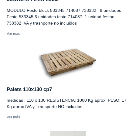
MODULO Festo block 533345 714087 738382 8 unidades
Festo 533345 6 unidades festo 714087 1 unidad festoo
738382 IVA y trasnporte no incluidos
Ver más
Palets 110x130 cp7
medidas : 110 x 130 RESISTENCIA: 1000 Kg aprox. PESO: 17
Kg aprox IVA y Transporte NO incluidos
Ver más