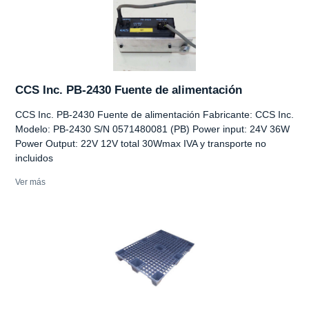
CCS Inc. PB-2430 Fuente de alimentación
CCS Inc. PB-2430 Fuente de alimentación Fabricante: CCS Inc.
Modelo: PB-2430 S/N 0571480081 (PB) Power input: 24V 36W
Power Output: 22V 12V total 30Wmax IVA y transporte no
incluidos
Ver más