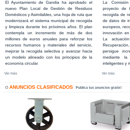
El Ayuntamiento de Gandia ha aprobado el
La Comisión
nuevo Plan Local de Gestión de Residuos
proyecto de 
Domésticos y Asimilables, una hoja de ruta que
recogida de r
modernizará el sistema municipal de recogida
de datos de in
y limpieza durante los próximos años. El plan
europeos, rec
contempla un incremento de más de dos
innovación en
millones de euros anuales para reforzar los
La actuació
recursos humanos y materiales del servicio,
Recuperación,
mejorar la recogida selectiva y avanzar hacia
persigue incr
un modelo alineado con los principios de la
mediante la 
economía circular.
inteligentes y
Ver más
Ver más
ANUNCIOS CLASIFICADOS
Publica tus anuncios gratis!