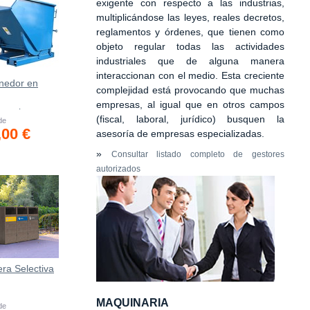
exigente con respecto a las industrias,
multiplicándose las leyes, reales decretos,
reglamentos y órdenes, que tienen como
objeto regular todas las actividades
industriales que de alguna manera
interaccionan con el medio. Esta creciente
nedor en
complejidad está provocando que muchas
empresas, al igual que en otros campos
asculante
(fiscal, laboral, jurídico) busquen la
 de
o *
,00 €
asesoría de empresas especializadas.
»
Consultar listado completo de gestores
autorizados
ra Selectiva
MAQUINARIA
 de