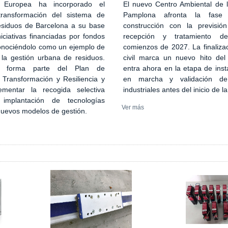
El nuevo Centro Ambiental de
 Europea ha incorporado el
Pamplona afronta la fase
transformación del sistema de
construcción con la previsión
esiduos de Barcelona a su base
recepción y tratamiento d
iciativas financiadas por fondos
comienzos de 2027. La finaliza
onociéndolo como un ejemplo de
civil marca un nuevo hito del
 la gestión urbana de residuos.
entra ahora en la etapa de inst
n forma parte del Plan de
en marcha y validación de
 Transformación y Resiliencia y
industriales antes del inicio de l
ementar la recogida selectiva
implantación de tecnologías
Ver más
 nuevos modelos de gestión.