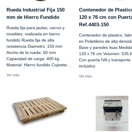
Rueda Industrial Fija 150
Contenedor de Plastic
mm de Hierro Fundido
120 x 76 cm con Puert
Ref.4403-150
Rueda fija para jaulas, carros y
muebles, realizada en hierro
Contenedor de plastico, fab
fundido Rueda fija de alta
en Polietileno de alta densid
resistencia Diametro: 150 mm
Base y paredes lisas Medida
Ancho de la rueda: 50 mm
120 x 76 cm Volumen: 535 li
Capacidad de carga: 400 kg
Con puerta IVA y transporte
Material: Hierro fundido Cojinete:...
incluidos
Ver más
Ver más