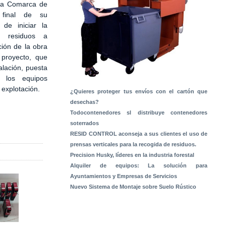
 la Comarca de
 final de su
 de iniciar la
e residuos a
ción de la obra
 proyecto, que
alación, puesta
 los equipos
a explotación.
¿Quieres proteger tus envíos con el cartón que
desechas?
Todocontenedores sl distribuye contenedores
soterrados
RESID CONTROL aconseja a sus clientes el uso de
prensas verticales para la recogida de residuos.
Precision Husky, líderes en la industria forestal
Alquiler de equipos: La solución para
Ayuntamientos y Empresas de Servicios
Nuevo Sistema de Montaje sobre Suelo Rústico