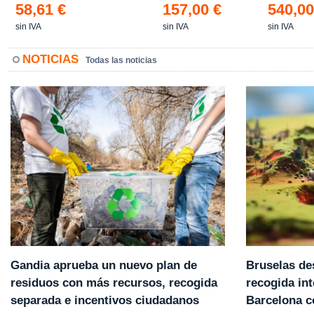
58,61 €
157,00 €
540,00
sin IVA
sin IVA
sin IVA
NOTICIAS
Todas las noticias
Gandia aprueba un nuevo plan de
Bruselas de
residuos con más recursos, recogida
recogida int
separada e incentivos ciudadanos
Barcelona 