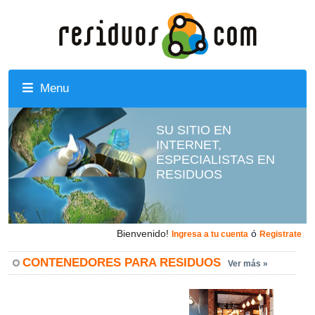
Menu
SU SITIO EN
INTERNET,
ESPECIALISTAS EN
RESIDUOS
Bienvenido!
ó
Ingresa a tu cuenta
Registrate
CONTENEDORES PARA RESIDUOS
Ver más »