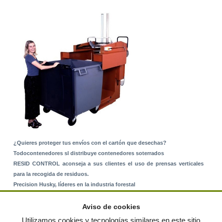
¿Quieres proteger tus envíos con el cartón que desechas?
Todocontenedores sl distribuye contenedores soterrados
RESID CONTROL aconseja a sus clientes el uso de prensas verticales
para la recogida de residuos.
Precision Husky, líderes en la industria forestal
Alquiler de equipos: La solución para Ayuntamientos y Empresas de
Servicios
Aviso de cookies
Nuevo Sistema de Montaje sobre Suelo Rústico
Utilizamos cookies y tecnologías similares en este sitio