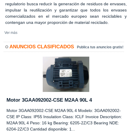
regulatorio busca reducir la generación de residuos de envases,
impulsar la reutilización y garantizar que todos los envases
comercializados en el mercado europeo sean reciclables y
contengan una mayor proporción de material reciclado.
Ver más
ANUNCIOS CLASIFICADOS
Publica tus anuncios gratis!
Motor 3GAA092002-CSE M2AA 90L 4
Motor 3GAA092002-CSE M2AA 90L 4 Modelo: 3GAA092002-
CSE IP Class: IP55 Insulation Class: ICLF Invoice Description:
M2AA 90L 4 Peso: 16 kg Bearing: 6205-2Z/C3 Bearing NDE:
6204-2Z/C3 Cantidad disponible: 1...