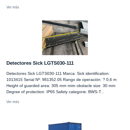
Ver más
Detectores Sick LGTS030-111
Detectores Sick LGTS030-111 Marca: Sick identification:
1013415 Serial Nº: 981352.05 Rango de operación: ? 0,6 m
Height of guarded area: 305 mm mim obstacle size: 30 mm
Degree of protection: IP65 Safety categorie: BWS-T...
Ver más