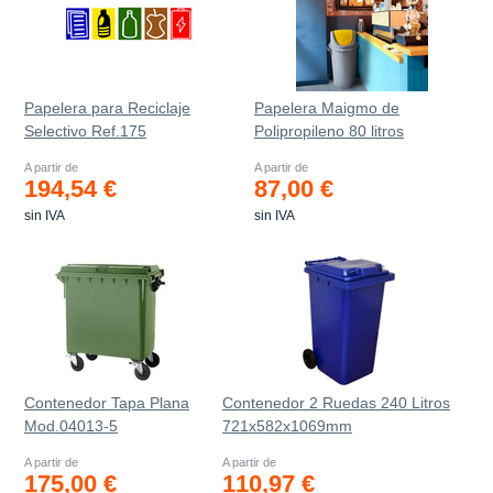
Papelera para Reciclaje
Papelera Maigmo de
Selectivo Ref.175
Polipropileno 80 litros
A partir de
A partir de
194,54 €
87,00 €
sin IVA
sin IVA
Contenedor Tapa Plana
Contenedor 2 Ruedas 240 Litros
Mod.04013-5
721х582х1069mm
A partir de
A partir de
175,00 €
110,97 €