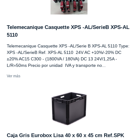
Telemecanique Casquette XPS -AL/SerieB XPS-AL
5110
Telemecanique Casquette XPS -AL/Serie B XPS-AL 5110 Type:
XPS -AL/SerieB Ref. XPS-AL 5110 24V AC +10%/-20% DC
±20% AC15 C300 - (1800VA / 180VA) DC 13 24V/1,25A -
L/R=50ms Precio por unidad IVA y transporte no...
Ver más
Caja Gris Eurobox Lisa 40 x 60 x 45 cm Ref.SPK