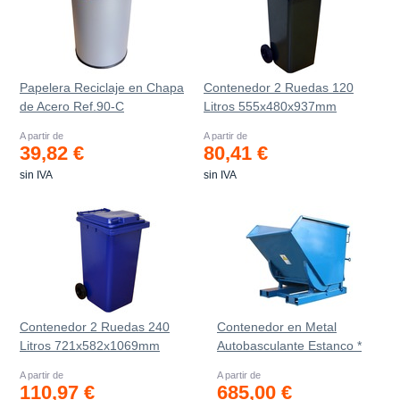
Papelera Reciclaje en Chapa
Contenedor 2 Ruedas 120
de Acero Ref.90-C
Litros 555х480х937mm
A partir de
A partir de
39,82 €
80,41 €
sin IVA
sin IVA
Contenedor 2 Ruedas 240
Contenedor en Metal
Litros 721х582х1069mm
Autobasculante Estanco *
A partir de
A partir de
110,97 €
685,00 €