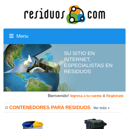
Menu
SU SITIO EN
INTERNET,
ESPECIALISTAS EN
RESIDUOS
Bienvenido!
ó
Ingresa a tu cuenta
Registrate
CONTENEDORES PARA RESIDUOS
Ver más »