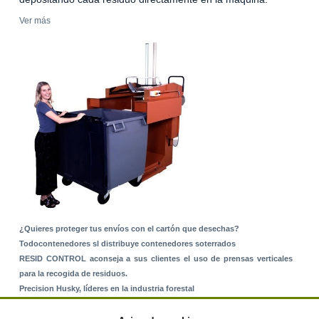
Ver más
¿Quieres proteger tus envíos con el cartón que desechas?
Todocontenedores sl distribuye contenedores soterrados
RESID CONTROL aconseja a sus clientes el uso de prensas verticales
para la recogida de residuos.
Precision Husky, líderes en la industria forestal
Alquiler de equipos: La solución para Ayuntamientos y Empresas de
Servicios