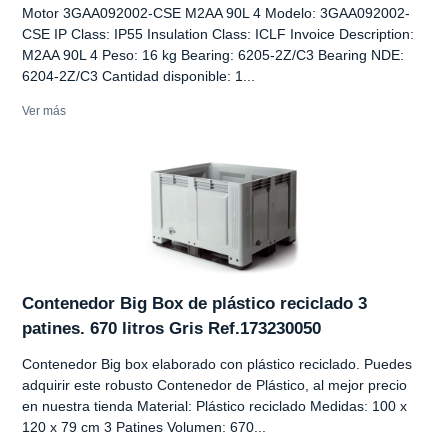
Motor 3GAA092002-CSE M2AA 90L 4 Modelo: 3GAA092002-
CSE IP Class: IP55 Insulation Class: ICLF Invoice Description:
M2AA 90L 4 Peso: 16 kg Bearing: 6205-2Z/C3 Bearing NDE:
6204-2Z/C3 Cantidad disponible: 1...
Ver más
Contenedor Big Box de plástico reciclado 3
patines. 670 litros Gris Ref.173230050
Contenedor Big box elaborado con plástico reciclado. Puedes
adquirir este robusto Contenedor de Plástico, al mejor precio
en nuestra tienda Material: Plástico reciclado Medidas: 100 x
120 x 79 cm 3 Patines Volumen: 670...